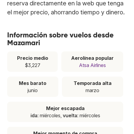
reserva directamente en la web que tenga
el mejor precio, ahorrando tiempo y dinero.
Información sobre vuelos desde
Mazamari
Precio medio
Aerolínea popular
$3,227
Atsa Airlines
Mes barato
Temporada alta
junio
marzo
Mejor escapada
ida
: miércoles,
vuelta
: miércoles
Mejor momento de compra