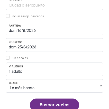
DESTINO
Incluir aerop. cercanos
PARTIDA
REGRESO
Sin escalas
VIAJEROS
1 adulto
CLASE
Buscar vuelos