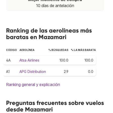
10 días de antelación
Ranking de las aerolíneas más
baratas en Mazamari
CÓDIGO
AEROLÍNEA
% BÚSQUEDAS
% LA MÁS BARATA
4A
Atsa Airlines
100.0
100.0
A1
APG Distribution
2.9
0.0
Ranking general y explicación
Preguntas frecuentes sobre vuelos
desde Mazamari