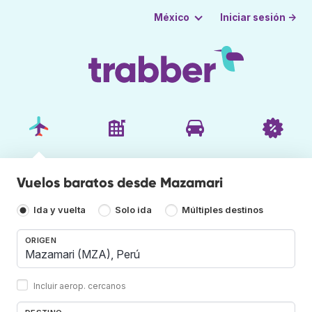
Iniciar sesión →
México
Vuelos baratos desde Mazamari
Ida y vuelta
Solo ida
Múltiples destinos
ORIGEN
Incluir aerop. cercanos