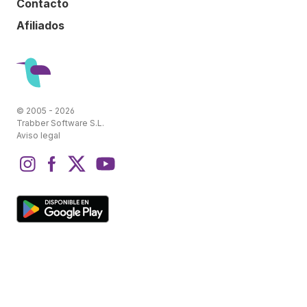
Contacto
Afiliados
© 2005 - 2026
Trabber Software S.L.
Aviso legal