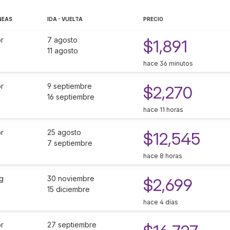
NEAS
IDA - VUELTA
PRECIO
r
7 agosto
$1,891
11 agosto
hace 36 minutos
r
9 septiembre
$2,270
16 septiembre
hace 11 horas
r
25 agosto
$12,545
7 septiembre
hace 8 horas
g
30 noviembre
$2,699
15 diciembre
hace 4 días
r
27 septiembre