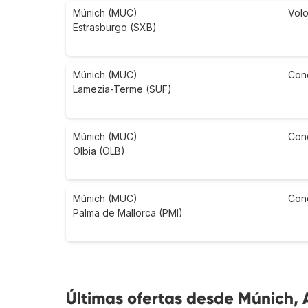
Múnich (MUC)
Vol
Estrasburgo (SXB)
Múnich (MUC)
Con
Lamezia-Terme (SUF)
Múnich (MUC)
Con
Olbia (OLB)
Múnich (MUC)
Con
Palma de Mallorca (PMI)
Últimas ofertas desde Múnich, 