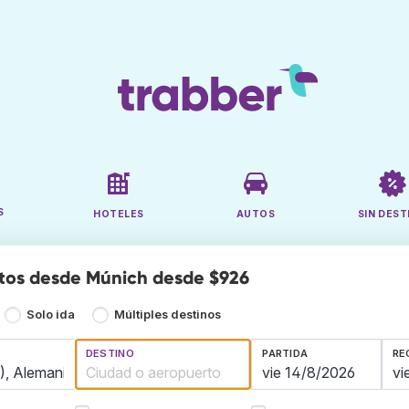
S
HOTELES
AUTOS
SIN DEST
tos desde Múnich desde $926
Solo ida
Múltiples destinos
DESTINO
PARTIDA
RE