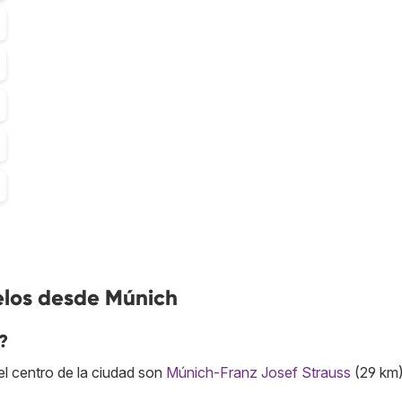
elos desde Múnich
?
l centro de la ciudad son
Múnich-Franz Josef Strauss
(29 km)