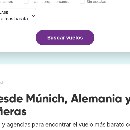
cercanos
Incluir aerop. cercanos
Sin escalas
LASE
Buscar vuelos
ich
sde Múnich, Alemania 
ieras
 y agencias para encontrar el vuelo más barato 