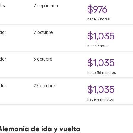
otea
7 septiembre
$976
hace 3 horas
dor
7 octubre
$1,035
hace 9 horas
dor
6 octubre
$1,035
hace 36 minutos
dor
27 octubre
$1,035
hace 4 minutos
Alemania de ida y vuelta