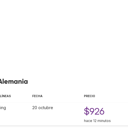
 Alemania
LÍNEAS
FECHA
PRECIO
ing
20 octubre
$926
hace 12 minutos