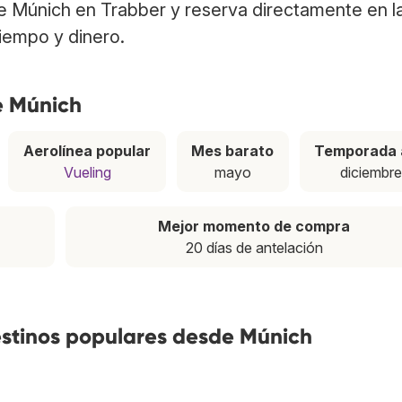
e Múnich en Trabber y reserva directamente en 
tiempo y dinero.
e Múnich
Aerolínea popular
Mes barato
Temporada 
Vueling
mayo
diciembr
Mejor momento de compra
20 días de antelación
estinos populares desde Múnich