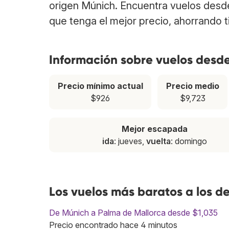
origen Múnich. Encuentra vuelos desd
que tenga el mejor precio, ahorrando 
Información sobre vuelos desd
Precio mínimo actual
Precio medio
$926
$9,723
Mejor escapada
ida
: jueves,
vuelta
: domingo
Los vuelos más baratos a los d
De Múnich a Palma de Mallorca desde $1,035
Precio encontrado hace 4 minutos