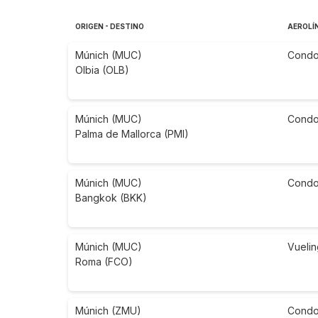
ORIGEN - DESTINO
AEROLÍ
Múnich (MUC)
Condo
Olbia (OLB)
Múnich (MUC)
Condo
Palma de Mallorca (PMI)
Múnich (MUC)
Condo
Bangkok (BKK)
Múnich (MUC)
Vuelin
Roma (FCO)
Múnich (ZMU)
Condo