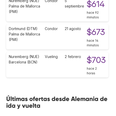
Nuremberg (NUE)
Condor
5
$614
Palma de Mallorca
septiembre
(PMI)
hace 92
minutos
Dortmund (DTM)
Condor
21 agosto
$673
Palma de Mallorca
(PMI)
hace 14
minutos
Nuremberg (NUE)
Vueling
2 febrero
$703
Barcelona (BCN)
hace 2
horas
Últimas ofertas desde Alemania de
ida y vuelta