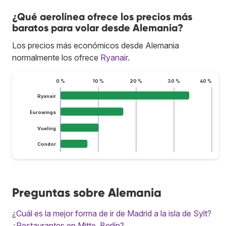
¿Qué aerolínea ofrece los precios más
baratos para volar desde Alemania?
Los precios más económicos desde Alemania
normalmente los ofrece
Ryanair
.
0 %
10 %
20 %
30 %
40 %
Ryanair
Eurowings
Vueling
Condor
Preguntas sobre Alemania
¿Cuál es la mejor forma de ir de Madrid a la isla de Sylt?
¿Restaurantes en Mitte, Berlín?