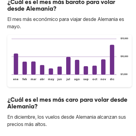
¿Cuál es el mes más barato para volar
desde Alemania?
El mes más económico para viajar desde Alemania es
mayo.
$15,000
$10,000
$5,000
ene
feb
mar
abr
may
jun
jul
ago
sep
oct
nov
dic
¿Cuál es el mes más caro para volar desde
Alemania?
En diciembre, los vuelos desde Alemania alcanzan sus
precios más altos.