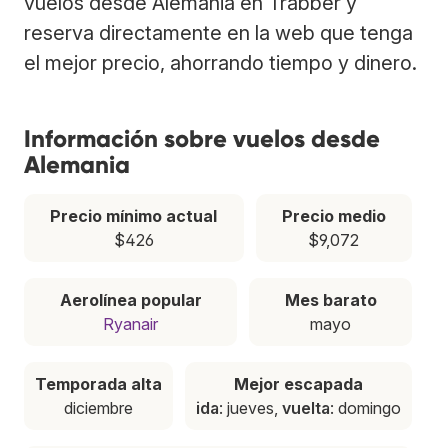
vuelos desde Alemania en Trabber y
reserva directamente en la web que tenga
el mejor precio, ahorrando tiempo y dinero.
Información sobre vuelos desde
Alemania
Precio mínimo actual
Precio medio
$426
$9,072
Aerolínea popular
Mes barato
Ryanair
mayo
Temporada alta
Mejor escapada
diciembre
ida
: jueves,
vuelta
: domingo