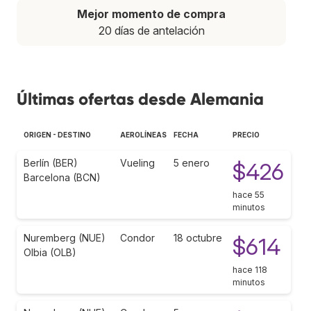
Mejor momento de compra
20 días de antelación
Últimas ofertas desde Alemania
ORIGEN - DESTINO
AEROLÍNEAS
FECHA
PRECIO
Berlín (BER)
Vueling
5 enero
$426
Barcelona (BCN)
hace 55
minutos
Nuremberg (NUE)
Condor
18 octubre
$614
Olbia (OLB)
hace 118
minutos