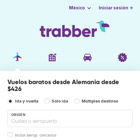
Iniciar sesión →
México
Vuelos baratos desde Alemania desde
$426
Ida y vuelta
Solo ida
Múltiples destinos
ORIGEN
Incluir aerop. cercanos