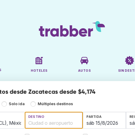
S
HOTELES
AUTOS
SIN DEST
tos desde Zacatecas desde $4,174
Solo ida
Múltiples destinos
DESTINO
PARTIDA
RE