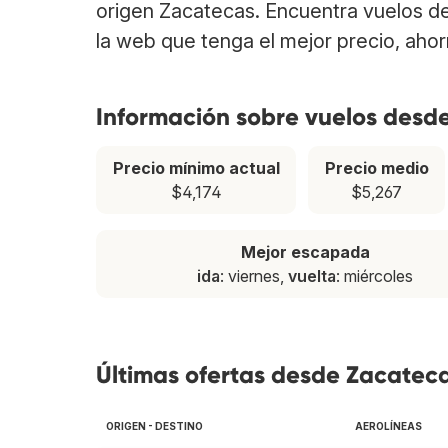
origen Zacatecas. Encuentra vuelos d
la web que tenga el mejor precio, aho
Información sobre vuelos desd
Precio mínimo actual
Precio medio
$4,174
$5,267
Mejor escapada
ida
: viernes,
vuelta
: miércoles
Últimas ofertas desde Zacateca
ORIGEN - DESTINO
AEROLÍNEAS