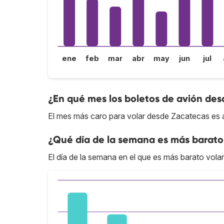
ene
feb
mar
abr
may
jun
jul
¿En qué mes los boletos de avión des
El mes más caro para volar desde Zacatecas es ab
¿Qué día de la semana es más barato
El día de la semana en el que es más barato vola