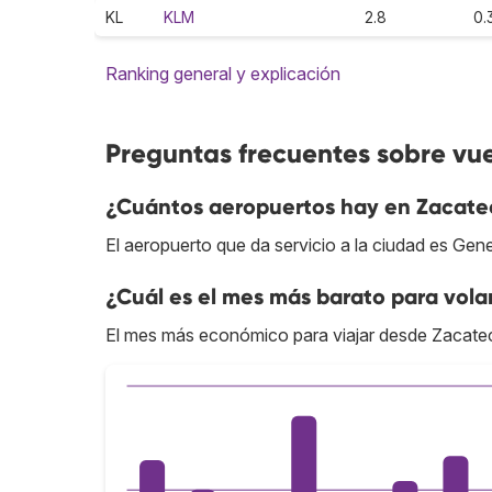
KL
KLM
2.8
0.
Ranking general y explicación
Preguntas frecuentes sobre vu
¿Cuántos aeropuertos hay en Zacate
El aeropuerto que da servicio a la ciudad es Gen
¿Cuál es el mes más barato para vol
El mes más económico para viajar desde Zacate