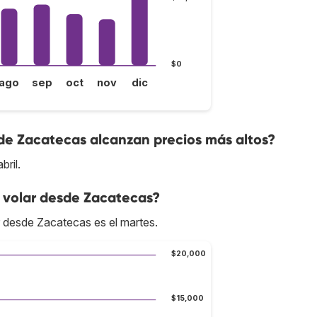
$0
ago
sep
oct
nov
dic
de Zacatecas alcanzan precios más altos?
ril.
 volar desde Zacatecas?
r desde Zacatecas es el martes.
$20,000
$15,000