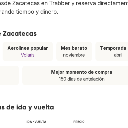
esde Zacatecas en Trabber y reserva directamen
rrando tiempo y dinero.
e Zacatecas
Aerolínea popular
Mes barato
Temporada 
Volaris
noviembre
abril
Mejor momento de compra
150 días de antelación
s de ida y vuelta
IDA - VUELTA
PRECIO