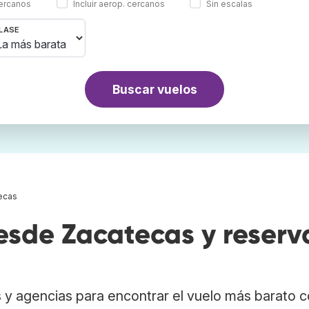
cercanos
Incluir aerop. cercanos
Sin escalas
LASE
Buscar vuelos
ecas
sde Zacatecas y reserv
 y agencias para encontrar el vuelo más barato 