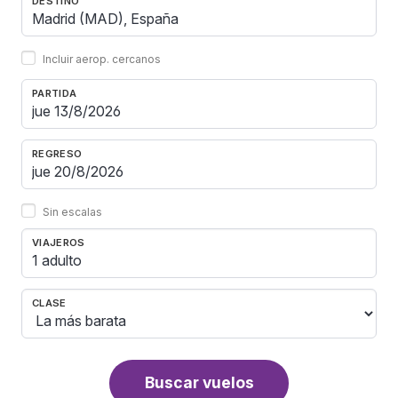
DESTINO
Incluir aerop. cercanos
PARTIDA
REGRESO
Sin escalas
VIAJEROS
1 adulto
CLASE
Buscar vuelos