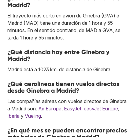
Madrid?
El trayecto más corto en avión de Ginebra (GVA) a
Madrid (MAD) tiene una duración de 1 hora y 55
minutos. En el sentido contrario, de MAD a GVA, se
tarda 1 hora y 55 minutos.
¿Qué distancia hay entre Ginebra y
Madrid?
Madrid está a 1023 km. de distancia de Ginebra.
¿Qué aerolíneas tienen vuelos directos
desde Ginebra a Madrid?
Las compañías aéreas con vuelos directos de Ginebra
a Madrid son:
Air Europa
,
EasyJet
,
easyJet Europe
,
Iberia
y
Vueling
.
¿En qué mes se pueden encontrar precios
más bajos de Ginebra a Madrid?