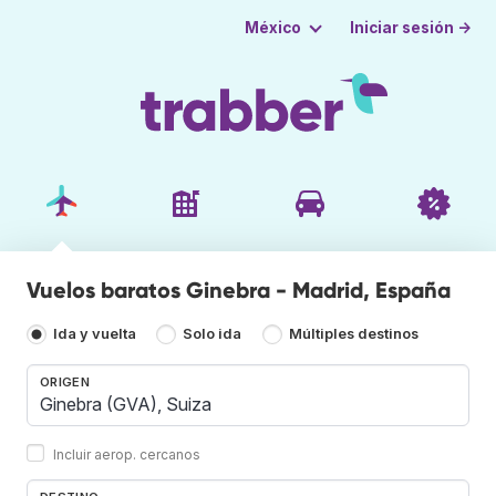
Iniciar sesión →
México
Vuelos baratos Ginebra - Madrid, España
Ida y vuelta
Solo ida
Múltiples destinos
ORIGEN
Incluir aerop. cercanos