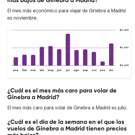
El mes más económico para viajar de Ginebra a Madrid
es noviembre.
$6,000
$4,000
$2,000
ene
feb
mar
abr
may
jun
jul
ago
sep
oct
nov
dic
¿Cuál es el mes más caro para volar de
Ginebra a Madrid?
El mes más caro para volar de Ginebra a Madrid es julio.
¿Cuál es el día de la semana en el que los
vuelos de Ginebra a Madrid tienen precios