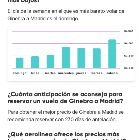
más bajos?
El día de la semana en el que es más barato volar de
Ginebra a Madrid es el domingo.
$4,500
$4,000
$3,500
$3,000
domingo
lunes
martes
miércoles
jueves
viernes
sábado
¿Cuánta anticipación se aconseja para
reservar un vuelo de Ginebra a Madrid?
Para obtener el mejor precio de Ginebra a Madrid se
recomienda reservar con 230 días de antelación.
¿Qué aerolínea ofrece los precios más