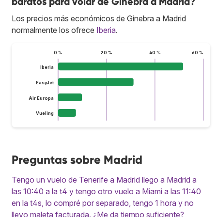
baratos para volar de Ginebra a Madrid?
Los precios más económicos de Ginebra a Madrid
normalmente los ofrece
Iberia
.
0 %
20 %
40 %
60 %
Iberia
EasyJet
Air Europa
Vueling
Preguntas sobre Madrid
Tengo un vuelo de Tenerife a Madrid llego a Madrid a
las 10:40 a la t4 y tengo otro vuelo a Miami a las 11:40
en la t4s, lo compré por separado, tengo 1 hora y no
llevo maleta facturada. ¿Me da tiempo suficiente?