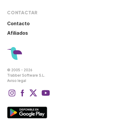
CONTACTAR
Contacto
Afiliados
© 2005 - 2026
Trabber Software S.L.
Aviso legal