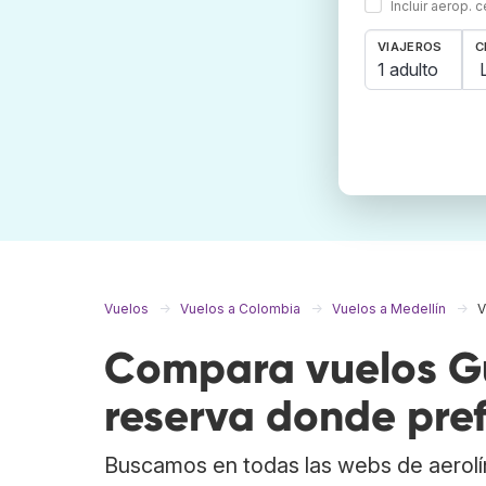
Incluir aerop. 
VIAJEROS
C
1 adulto
Vuelos
Vuelos a Colombia
Vuelos a Medellín
V
Compara vuelos Gu
reserva donde pref
Buscamos en todas las webs de aerolí