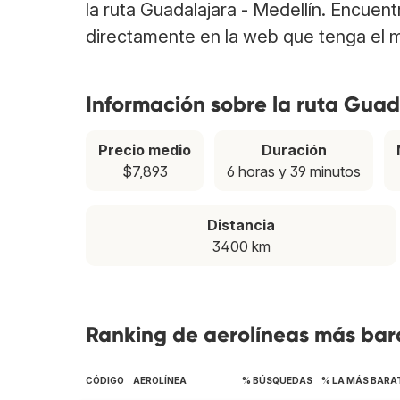
la ruta Guadalajara - Medellín. Encuen
directamente en la web que tenga el m
Información sobre la ruta Guad
Precio medio
Duración
$7,893
6 horas y 39 minutos
Distancia
3400 km
Ranking de aerolíneas más bara
CÓDIGO
AEROLÍNEA
% BÚSQUEDAS
% LA MÁS BARA