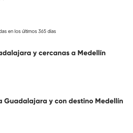
das en los últimos 365 días
dalajara y cercanas a Medellín
 Guadalajara y con destino Medellín