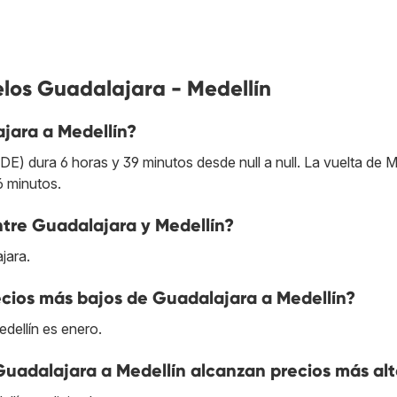
elos Guadalajara - Medellín
jara a Medellín?
) dura 6 horas y 39 minutos desde null a null. La vuelta de M
6 minutos.
entre Guadalajara y Medellín?
jara.
cios más bajos de Guadalajara a Medellín?
dellín es enero.
Guadalajara a Medellín alcanzan precios más al