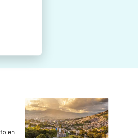
ato en