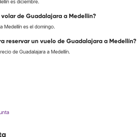
llín es diciembre.
 volar de Guadalajara a Medellín?
a Medellín es el domingo.
a reservar un vuelo de Guadalajara a Medellín?
recio de Guadalajara a Medellín.
gunta
ta