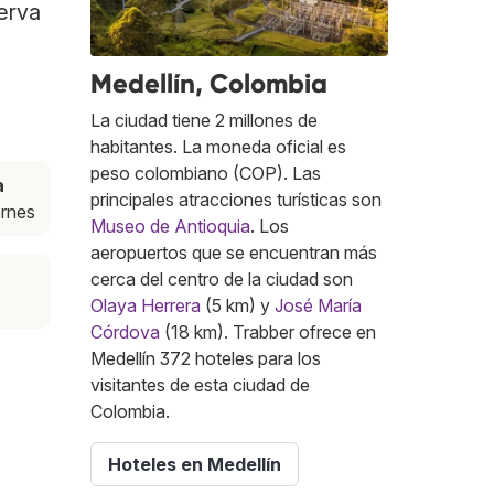
serva
Medellín, Colombia
La ciudad tiene 2 millones de
habitantes. La moneda oficial es
peso colombiano (COP). Las
a
principales atracciones turísticas son
ernes
Museo de Antioquia
. Los
aeropuertos que se encuentran más
cerca del centro de la ciudad son
Olaya Herrera
(5 km) y
José María
Córdova
(18 km). Trabber ofrece en
Medellín 372 hoteles para los
visitantes de esta ciudad de
Colombia.
Hoteles en Medellín