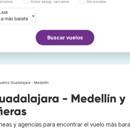
cercanos
Incluir aerop. cercanos
Sin escalas
LASE
Buscar vuelos
uelos Guadalajara - Medellín
adalajara - Medellín y
ieras
neas y agencias para encontrar el vuelo más bar