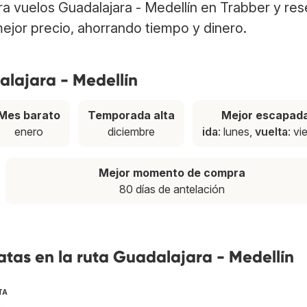
tra vuelos Guadalajara - Medellín en Trabber y re
ejor precio, ahorrando tiempo y dinero.
alajara - Medellín
Mes barato
Temporada alta
Mejor escapad
enero
diciembre
ida
: lunes,
vuelta
: vi
Mejor momento de compra
80 días de antelación
tas en la ruta Guadalajara - Medellín
TA