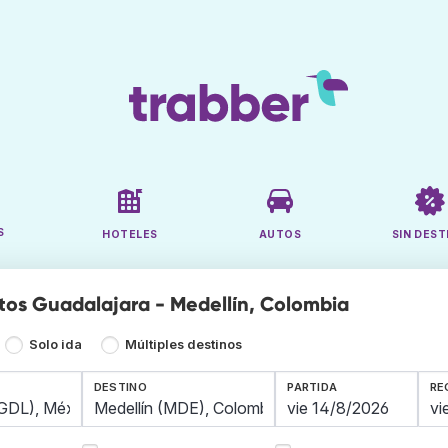
S
HOTELES
AUTOS
SIN DEST
tos Guadalajara - Medellín, Colombia
Solo ida
Múltiples destinos
DESTINO
PARTIDA
RE