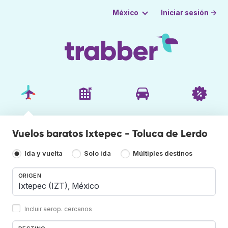
Iniciar sesión →
México
Vuelos baratos Ixtepec - Toluca de Lerdo
Ida y vuelta
Solo ida
Múltiples destinos
ORIGEN
Incluir aerop. cercanos