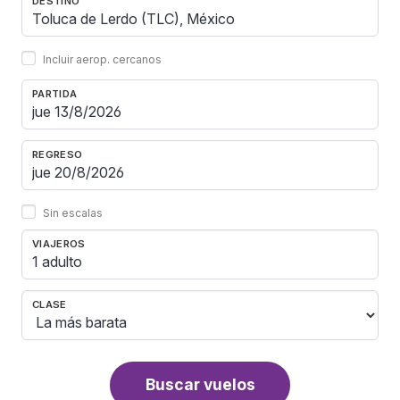
DESTINO
Incluir aerop. cercanos
PARTIDA
REGRESO
Sin escalas
VIAJEROS
1 adulto
CLASE
Buscar vuelos