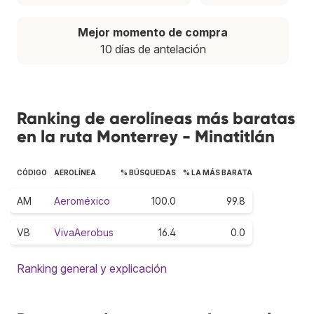
Mejor momento de compra
10 días de antelación
Ranking de aerolíneas más baratas
en la ruta Monterrey - Minatitlán
CÓDIGO
AEROLÍNEA
% BÚSQUEDAS
% LA MÁS BARATA
AM
Aeroméxico
100.0
99.8
VB
VivaAerobus
16.4
0.0
Ranking general y explicación