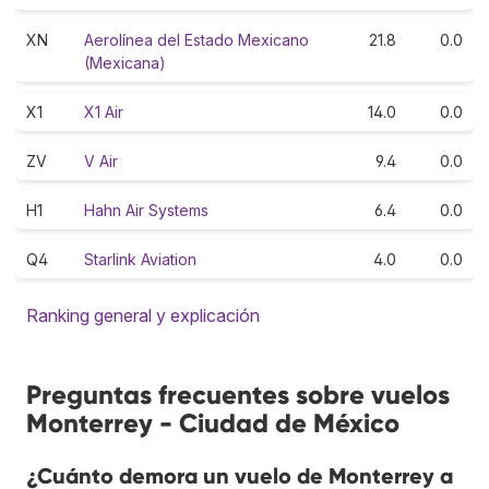
XN
Aerolínea del Estado Mexicano
21.8
0.0
(Mexicana)
X1
X1 Air
14.0
0.0
ZV
V Air
9.4
0.0
H1
Hahn Air Systems
6.4
0.0
Q4
Starlink Aviation
4.0
0.0
Ranking general y explicación
Preguntas frecuentes sobre vuelos
Monterrey - Ciudad de México
¿Cuánto demora un vuelo de Monterrey a