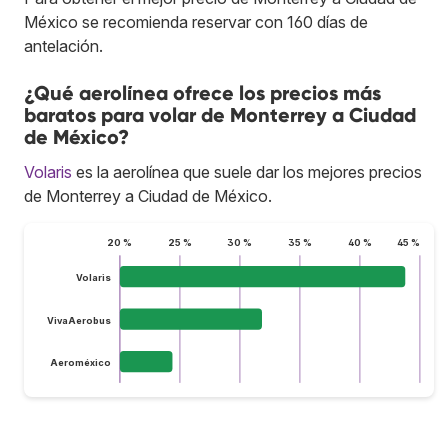
México se recomienda reservar con 160 días de
antelación.
¿Qué aerolínea ofrece los precios más
baratos para volar de Monterrey a Ciudad
de México?
Volaris
es la aerolínea que suele dar los mejores precios
de Monterrey a Ciudad de México.
20 %
25 %
30 %
35 %
40 %
45 %
Volaris
VivaAerobus
Aeroméxico