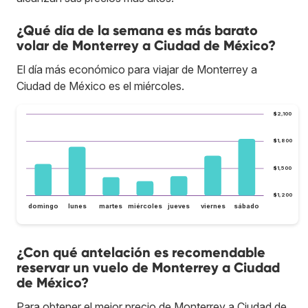
¿Qué día de la semana es más barato
volar de Monterrey a Ciudad de México?
El día más económico para viajar de Monterrey a
Ciudad de México es el miércoles.
$2,100
$1,800
$1,500
$1,200
domingo
lunes
martes
miércoles
jueves
viernes
sábado
¿Con qué antelación es recomendable
reservar un vuelo de Monterrey a Ciudad
de México?
Para obtener el mejor precio de Monterrey a Ciudad de