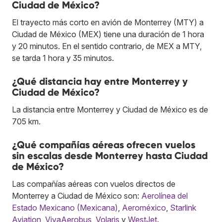
Ciudad de México?
El trayecto más corto en avión de Monterrey (MTY) a
Ciudad de México (MEX) tiene una duración de 1 hora
y 20 minutos. En el sentido contrario, de MEX a MTY,
se tarda 1 hora y 35 minutos.
¿Qué distancia hay entre Monterrey y
Ciudad de México?
La distancia entre Monterrey y Ciudad de México es de
705 km.
¿Qué compañías aéreas ofrecen vuelos
sin escalas desde Monterrey hasta Ciudad
de México?
Las compañías aéreas con vuelos directos de
Monterrey a Ciudad de México son:
Aerolínea del
Estado Mexicano (Mexicana)
,
Aeroméxico
,
Starlink
Aviation
,
VivaAerobus
,
Volaris
y
WestJet
.