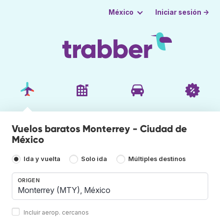
Iniciar sesión →
México
Vuelos baratos Monterrey - Ciudad de
México
Ida y vuelta
Solo ida
Múltiples destinos
ORIGEN
Incluir aerop. cercanos