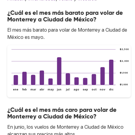
¿Cuál es el mes más barato para volar de
Monterrey a Ciudad de México?
El mes más barato para volar de Monterrey a Ciudad de
México es mayo.
$2,500
$2,000
$1,500
$1,000
ene
feb
mar
abr
may
jun
jul
ago
sep
oct
nov
dic
¿Cuál es el mes más caro para volar de
Monterrey a Ciudad de México?
En junio, los vuelos de Monterrey a Ciudad de México
alcanzan sus precios más altos.