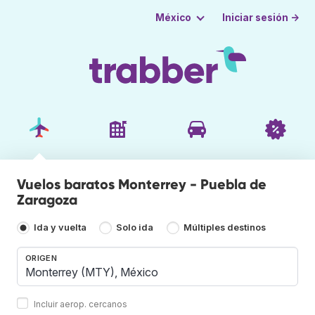
Iniciar sesión →
México
Vuelos baratos Monterrey - Puebla de
Zaragoza
Ida y vuelta
Solo ida
Múltiples destinos
ORIGEN
Incluir aerop. cercanos