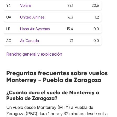
Y4
Volaris
99.1
20.6
UA
United Airlines
6.3
1.2
H1
Hahn Air Systems
15.4
0.0
AC
Air Canada
7.1
0.0
Ranking general y explicación
Preguntas frecuentes sobre vuelos
Monterrey - Puebla de Zaragoza
¿Cuánto dura el vuelo de Monterrey a
Puebla de Zaragoza?
Un vuelo desde Monterrey (MTY) a Puebla de
Zaragoza (PBC) dura 1 hora y 32 minutos desde null a