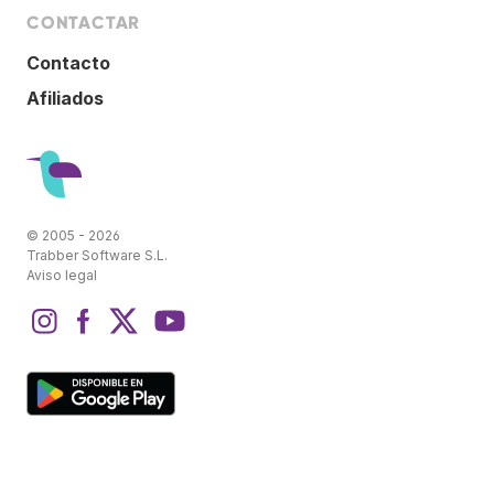
CONTACTAR
Contacto
Afiliados
© 2005 - 2026
Trabber Software S.L.
Aviso legal