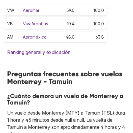
VW
Aeromar
59.0
100.0
VB
VivaAerobus
10.4
100.0
AM
Aeroméxico
48.0
63.8
Ranking general y explicación
Preguntas frecuentes sobre vuelos
Monterrey - Tamuin
¿Cuánto demora un vuelo de Monterrey a
Tamuin?
Un vuelo desde Monterrey (MTY) a Tamuin (TSL) dura
1 hora y 45 minutos desde null a null. La vuelta de
Tamuin a Monterrey son aproximadamente 4 horas y 4