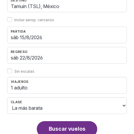
DESTINO
Incluir aerop. cercanos
PARTIDA
REGRESO
Sin escalas
VIAJEROS
1 adulto
CLASE
Buscar vuelos