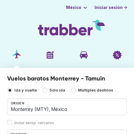
Iniciar sesión →
México
Vuelos baratos Monterrey - Tamuin
Ida y vuelta
Solo ida
Múltiples destinos
ORIGEN
Incluir aerop. cercanos