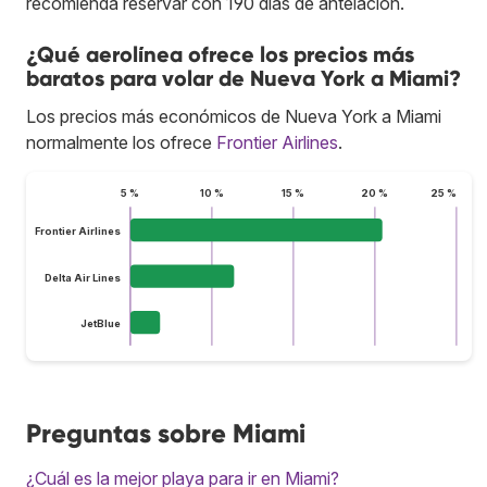
recomienda reservar con 190 días de antelación.
¿Qué aerolínea ofrece los precios más
baratos para volar de Nueva York a Miami?
Los precios más económicos de Nueva York a Miami
normalmente los ofrece
Frontier Airlines
.
5 %
10 %
15 %
20 %
25 %
Frontier Airlines
Delta Air Lines
JetBlue
Preguntas sobre Miami
¿Cuál es la mejor playa para ir en Miami?