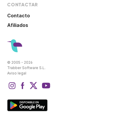
CONTACTAR
Contacto
Afiliados
© 2005 - 2026
Trabber Software S.L.
Aviso legal