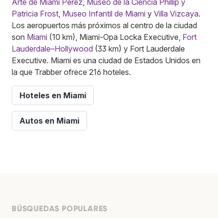
Arte de Miami Pérez
,
Museo de la Ciencia Phillip y
Patricia Frost
,
Museo Infantil de Miami
y
Villa Vizcaya
.
Los aeropuertos más próximos al centro de la ciudad
son
Miami
(10 km), Miami-Opa Locka Executive,
Fort
Lauderdale–Hollywood
(33 km) y Fort Lauderdale
Executive. Miami es una ciudad de Estados Unidos en
la que Trabber ofrece 216 hoteles.
Hoteles en Miami
Autos en Miami
BÚSQUEDAS POPULARES