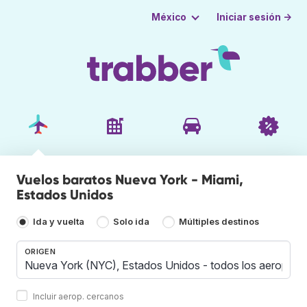
Iniciar sesión →
México
Vuelos baratos Nueva York - Miami,
Estados Unidos
Ida y vuelta
Solo ida
Múltiples destinos
ORIGEN
Incluir aerop. cercanos