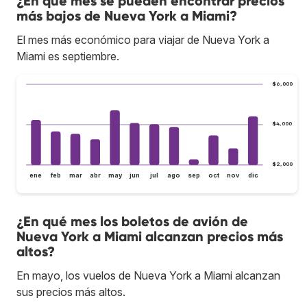
¿En qué mes se pueden encontrar precios
más bajos de Nueva York a Miami?
El mes más económico para viajar de Nueva York a
Miami es septiembre.
$6,000
$4,000
$2,000
ene
feb
mar
abr
may
jun
jul
ago
sep
oct
nov
dic
¿En qué mes los boletos de avión de
Nueva York a Miami alcanzan precios más
altos?
En mayo, los vuelos de Nueva York a Miami alcanzan
sus precios más altos.