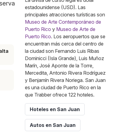
La divisa de curso legal es dólar
eserva
estadounidense (USD). Las
principales atracciones turísticas son
Museo de Arte Contemporáneo de
Puerto Rico
y
Museo de Arte de
Puerto Rico
. Los aeropuertos que se
encuentran más cerca del centro de
alta
la ciudad son Fernando Luis Ribas
Dominicci (Isla Grande), Luis Muñoz
Marín, José Aponte de la Torre,
Mercedita, Antonio Rivera Rodríguez
y Benjamín Rivera Noriega. San Juan
es una ciudad de Puerto Rico en la
que Trabber ofrece 122 hoteles.
Hoteles en San Juan
Autos en San Juan