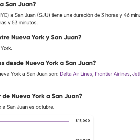
 a San Juan?
NYC) a San Juan (SJU) tiene una duración de 3 horas y 46 min
ras y 53 minutos.
entre Nueva York y San Juan?
 York.
tos desde Nueva York a San Juan?
ueva York a San Juan son:
Delta Air Lines
,
Frontier Airlines
,
Jet
r de Nueva York a San Juan?
 a San Juan es octubre.
$15,000