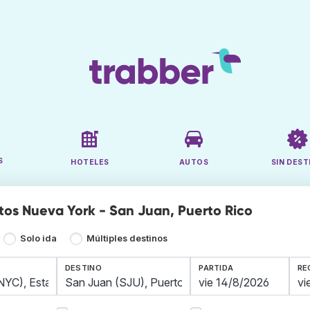
S
HOTELES
AUTOS
SIN DEST
tos Nueva York - San Juan, Puerto Rico
Solo ida
Múltiples destinos
DESTINO
PARTIDA
RE