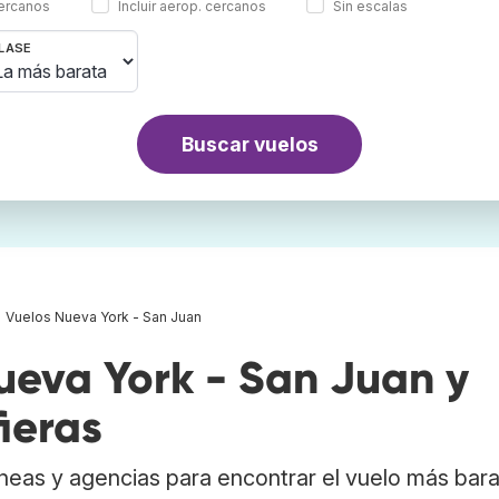
cercanos
Incluir aerop. cercanos
Sin escalas
LASE
Buscar vuelos
Vuelos Nueva York - San Juan
eva York - San Juan y
ieras
neas y agencias para encontrar el vuelo más bar