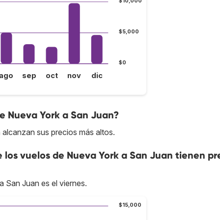
$10,000
$5,000
$0
ago
sep
oct
nov
dic
de Nueva York a San Juan?
 alcanzan sus precios más altos.
e los vuelos de Nueva York a San Juan tienen pr
a San Juan es el viernes.
$15,000