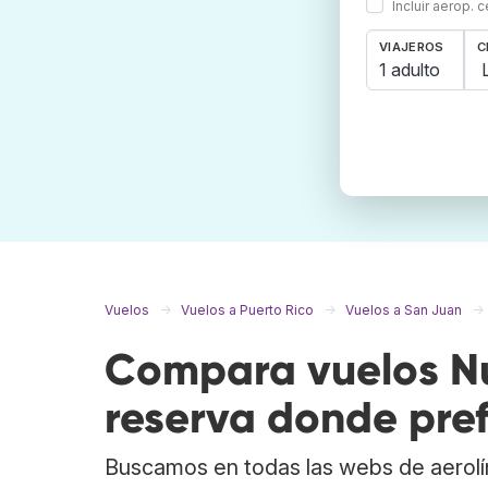
Incluir aerop. 
VIAJEROS
C
1 adulto
Vuelos
Vuelos a Puerto Rico
Vuelos a San Juan
Compara vuelos Nu
reserva donde pref
Buscamos en todas las webs de aerolí