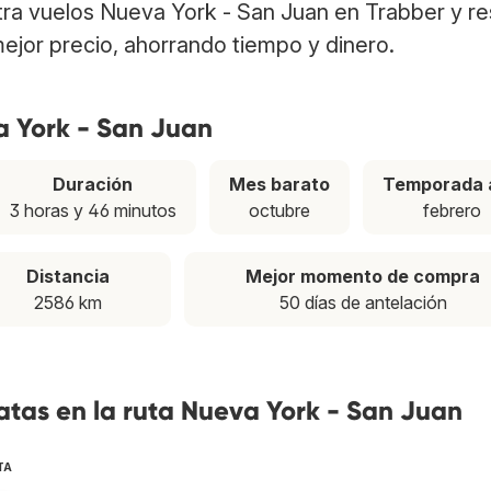
tra vuelos Nueva York - San Juan en Trabber y r
ejor precio, ahorrando tiempo y dinero.
a York - San Juan
Duración
Mes barato
Temporada 
3 horas y 46 minutos
octubre
febrero
Distancia
Mejor momento de compra
2586 km
50 días de antelación
tas en la ruta Nueva York - San Juan
TA