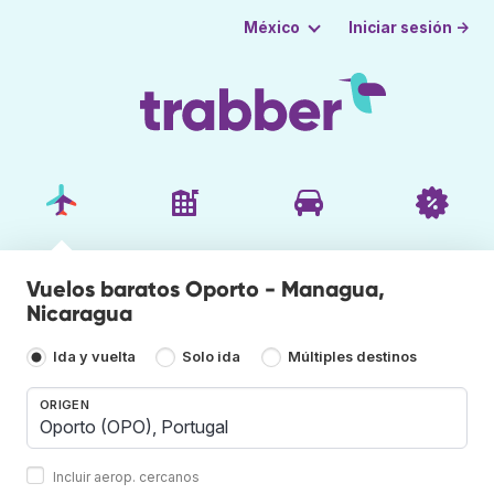
Iniciar sesión →
México
Vuelos baratos Oporto - Managua,
Nicaragua
Ida y vuelta
Solo ida
Múltiples destinos
ORIGEN
Incluir aerop. cercanos