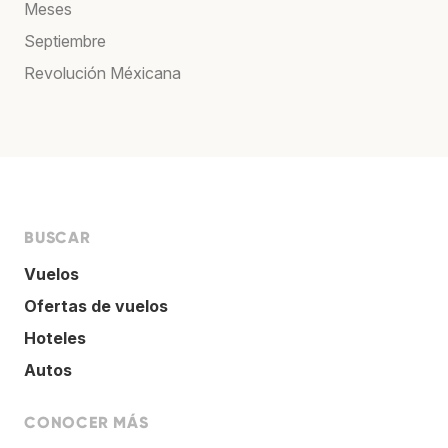
Meses
Septiembre
Revolución Méxicana
BUSCAR
Vuelos
Ofertas de vuelos
Hoteles
Autos
CONOCER MÁS