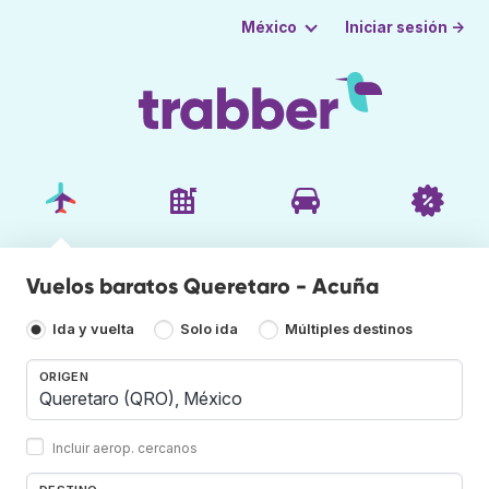
Iniciar sesión →
México
Vuelos baratos Queretaro - Acuña
Ida y vuelta
Solo ida
Múltiples destinos
ORIGEN
Incluir aerop. cercanos