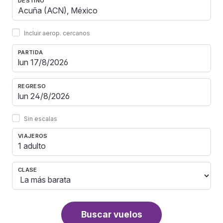
DESTINO
Incluir aerop. cercanos
PARTIDA
REGRESO
Sin escalas
VIAJEROS
1 adulto
CLASE
Buscar vuelos