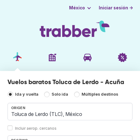
Iniciar sesión →
México
Vuelos baratos Toluca de Lerdo - Acuña
Ida y vuelta
Solo ida
Múltiples destinos
ORIGEN
Incluir aerop. cercanos