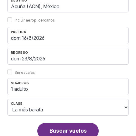
DESTINO
Incluir aerop. cercanos
PARTIDA
REGRESO
Sin escalas
VIAJEROS
1 adulto
CLASE
Buscar vuelos