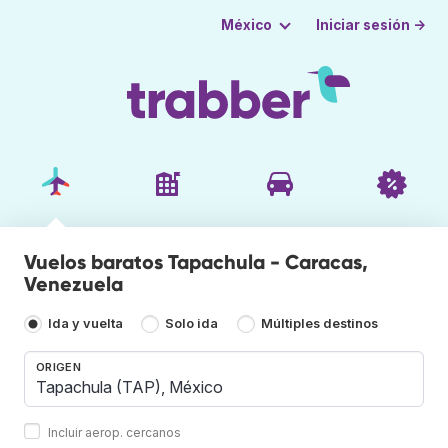
Iniciar sesión →
México
Vuelos baratos Tapachula - Caracas,
Venezuela
Ida y vuelta
Solo ida
Múltiples destinos
ORIGEN
Incluir aerop. cercanos