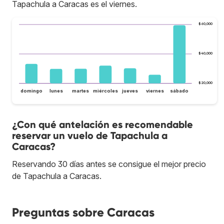
Tapachula a Caracas es el viernes.
$60,000
$40,000
$20,000
domingo
lunes
martes
miércoles
jueves
viernes
sábado
¿Con qué antelación es recomendable
reservar un vuelo de Tapachula a
Caracas?
Reservando 30 días antes se consigue el mejor precio
de Tapachula a Caracas.
Preguntas sobre Caracas