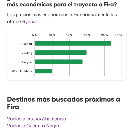
más económicas para el trayecto a Fira?
Los precios más económicos a Fira normalmente los
ofrece
Ryanair
.
5 %
10 %
15 %
20 %
25 %
30 %
Ryanair
Vueling
EasyJet
Wizz Air Malta
Destinos más buscados próximos a
Fira
Vuelos a Ixtapa/Zihuatanejo
Vuelos a Guerrero Negro