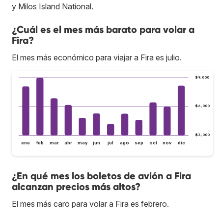
y Milos Island National.
¿Cuál es el mes más barato para volar a
Fira?
El mes más económico para viajar a Fira es julio.
$9,000
$6,000
$3,000
ene
feb
mar
abr
may
jun
jul
ago
sep
oct
nov
dic
¿En qué mes los boletos de avión a Fira
alcanzan precios más altos?
El mes más caro para volar a Fira es febrero.