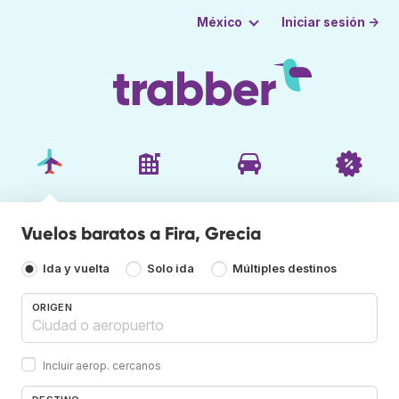
Iniciar sesión →
México
Vuelos baratos a Fira, Grecia
Ida y vuelta
Solo ida
Múltiples destinos
ORIGEN
Incluir aerop. cercanos