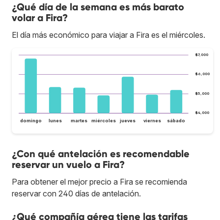
¿Qué día de la semana es más barato
volar a Fira?
El día más económico para viajar a Fira es el miércoles.
$7,000
$6,000
$5,000
$4,000
domingo
lunes
martes
miércoles
jueves
viernes
sábado
¿Con qué antelación es recomendable
reservar un vuelo a Fira?
Para obtener el mejor precio a Fira se recomienda
reservar con 240 días de antelación.
¿Qué compañía aérea tiene las tarifas