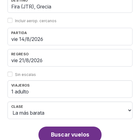
DESTINO
Incluir aerop. cercanos
PARTIDA
REGRESO
Sin escalas
VIAJEROS
1 adulto
CLASE
Buscar vuelos