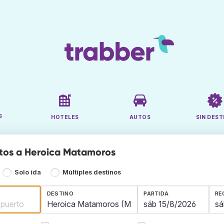
S
HOTELES
AUTOS
SIN DEST
tos a Heroica Matamoros
Solo ida
Múltiples destinos
DESTINO
PARTIDA
RE