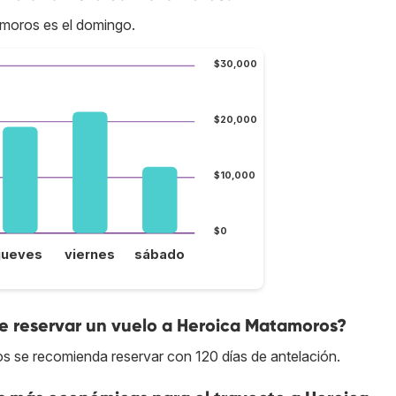
amoros es el domingo.
$30,000
$20,000
$10,000
$0
jueves
viernes
sábado
 reservar un vuelo a Heroica Matamoros?
s se recomienda reservar con 120 días de antelación.