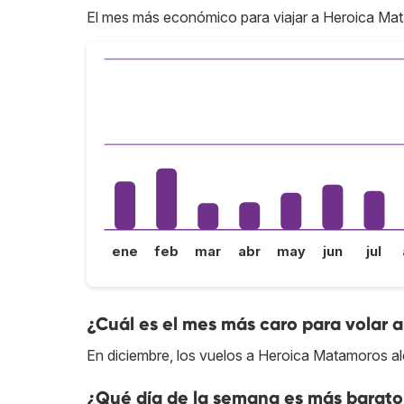
El mes más económico para viajar a Heroica Ma
ene
feb
mar
abr
may
jun
jul
¿Cuál es el mes más caro para volar
En diciembre, los vuelos a Heroica Matamoros al
¿Qué día de la semana es más barato