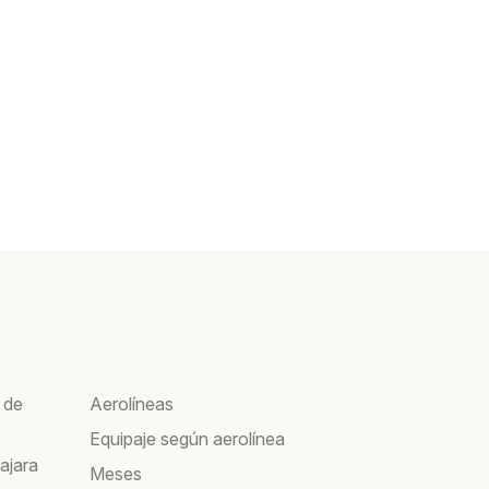
 de
Aerolíneas
Equipaje según aerolínea
ajara
Meses