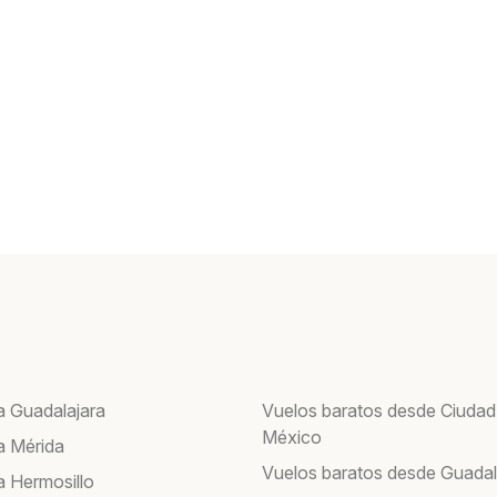
a Guadalajara
Vuelos baratos desde Ciudad
México
a Mérida
Vuelos baratos desde Guadal
a Hermosillo