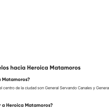
elos hacia Heroica Matamoros
a Matamoros?
l centro de la ciudad son General Servando Canales y Genera
ar a Heroica Matamoros?