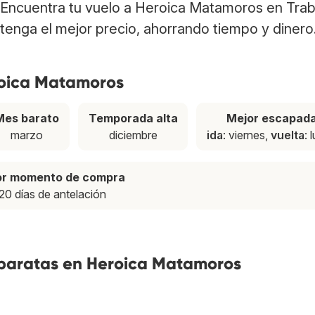
. Encuentra tu vuelo a Heroica Matamoros en Tra
tenga el mejor precio, ahorrando tiempo y dinero
roica Matamoros
Mes barato
Temporada alta
Mejor escapad
marzo
diciembre
ida
: viernes,
vuelta
: 
or momento de compra
20 días de antelación
 baratas en Heroica Matamoros