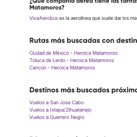
¿Qué compañía aérea tiene las tarifa
Matamoros?
VivaAerobus
es la aerolínea que suele dar los m
Rutas más buscadas con desti
Ciudad de México - Heroica Matamoros
Toluca de Lerdo - Heroica Matamoros
Cancún - Heroica Matamoros
Destinos más buscados próxim
Vuelos a San Jose Cabo
Vuelos a Ixtapa/Zihuatanejo
Vuelos a Guerrero Negro