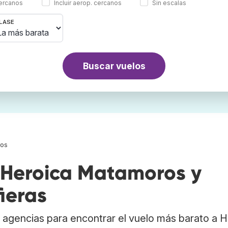
cercanos
Incluir aerop. cercanos
Sin escalas
LASE
Buscar vuelos
ros
 Heroica Matamoros y
ieras
agencias para encontrar el vuelo más barato a H