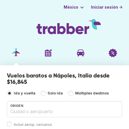
Iniciar sesión →
México
Vuelos baratos a Nápoles, Italia desde
$16,845
Ida y vuelta
Solo ida
Múltiples destinos
ORIGEN
Incluir aerop. cercanos