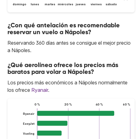
domingo
lunes
martes
miércoles
jueves
viernes
sábado
¿Con qué antelación es recomendable
reservar un vuelo a Nápoles?
Reservando 360 días antes se consigue el mejor precio
a Nápoles.
¿Qué aerolínea ofrece los precios más
baratos para volar a Nápoles?
Los precios más económicos a Nápoles normalmente
los ofrece
Ryanair
.
0 %
20 %
40 %
60 %
Ryanair
EasyJet
Vueling