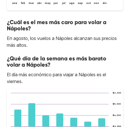
ene
feb
mar
abr
may
jun
jul
ago
sep
oct
nov
dic
¿Cuál es el mes más caro para volar a
Nápoles?
En agosto, los vuelos a Nápoles alcanzan sus precios
más altos.
¿Qué día de la semana es más barato
volar a Nápoles?
El día más económico para viajar a Nápoles es el
viernes.
$6,000
$5,000
$4,000
$3,000