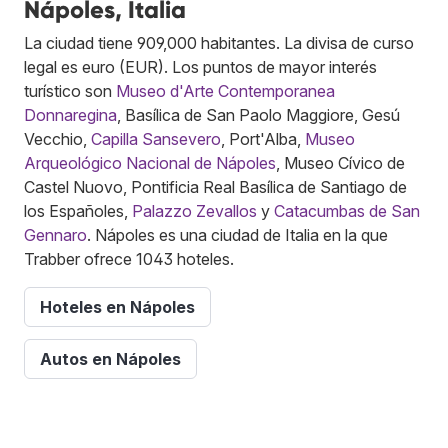
Nápoles, Italia
La ciudad tiene 909,000 habitantes. La divisa de curso
legal es euro (EUR). Los puntos de mayor interés
turístico son
Museo d'Arte Contemporanea
Donnaregina
, Basílica de San Paolo Maggiore, Gesú
Vecchio,
Capilla Sansevero
, Port'Alba,
Museo
Arqueológico Nacional de Nápoles
, Museo Cívico de
Castel Nuovo, Pontificia Real Basílica de Santiago de
los Españoles,
Palazzo Zevallos
y
Catacumbas de San
Gennaro
. Nápoles es una ciudad de Italia en la que
Trabber ofrece 1043 hoteles.
Hoteles en Nápoles
Autos en Nápoles