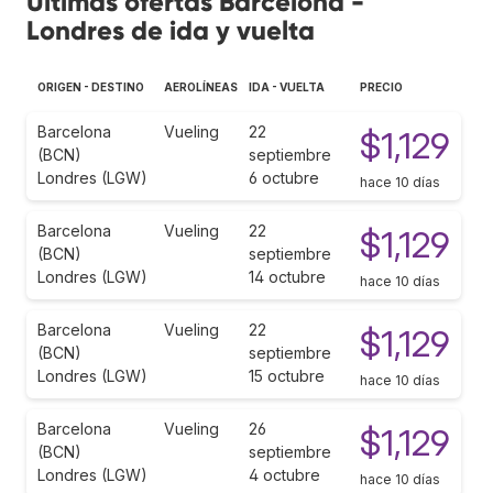
Últimas ofertas Barcelona -
Londres de ida y vuelta
ORIGEN - DESTINO
AEROLÍNEAS
IDA - VUELTA
PRECIO
Barcelona
Vueling
22
$1,129
(BCN)
septiembre
Londres (LGW)
6 octubre
hace 10 días
Barcelona
Vueling
22
$1,129
(BCN)
septiembre
Londres (LGW)
14 octubre
hace 10 días
Barcelona
Vueling
22
$1,129
(BCN)
septiembre
Londres (LGW)
15 octubre
hace 10 días
Barcelona
Vueling
26
$1,129
(BCN)
septiembre
Londres (LGW)
4 octubre
hace 10 días