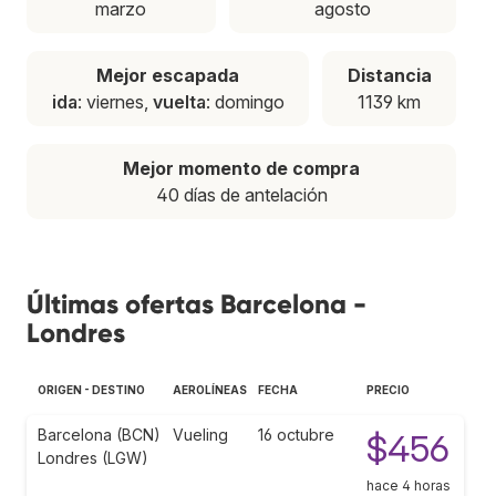
marzo
agosto
Mejor escapada
Distancia
ida
: viernes,
vuelta
: domingo
1139 km
Mejor momento de compra
40 días de antelación
Últimas ofertas Barcelona -
Londres
ORIGEN - DESTINO
AEROLÍNEAS
FECHA
PRECIO
Barcelona (BCN)
Vueling
16 octubre
$456
Londres (LGW)
hace 4 horas