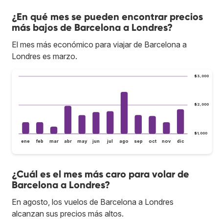
¿En qué mes se pueden encontrar precios
más bajos de Barcelona a Londres?
El mes más económico para viajar de Barcelona a
Londres es marzo.
$3,000
$2,000
$1,000
ene
feb
mar
abr
may
jun
jul
ago
sep
oct
nov
dic
¿Cuál es el mes más caro para volar de
Barcelona a Londres?
En agosto, los vuelos de Barcelona a Londres
alcanzan sus precios más altos.