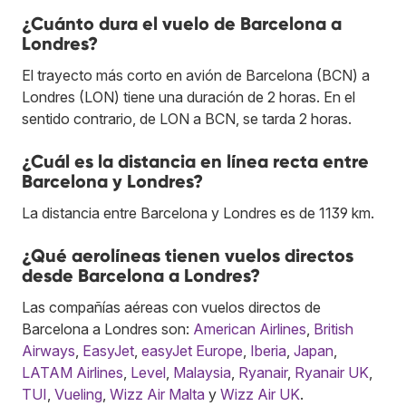
¿Cuánto dura el vuelo de Barcelona a
Londres?
El trayecto más corto en avión de Barcelona (BCN) a
Londres (LON) tiene una duración de 2 horas. En el
sentido contrario, de LON a BCN, se tarda 2 horas.
¿Cuál es la distancia en línea recta entre
Barcelona y Londres?
La distancia entre Barcelona y Londres es de 1139 km.
¿Qué aerolíneas tienen vuelos directos
desde Barcelona a Londres?
Las compañías aéreas con vuelos directos de
Barcelona a Londres son:
American Airlines
,
British
Airways
,
EasyJet
,
easyJet Europe
,
Iberia
,
Japan
,
LATAM Airlines
,
Level
,
Malaysia
,
Ryanair
,
Ryanair UK
,
TUI
,
Vueling
,
Wizz Air Malta
y
Wizz Air UK
.