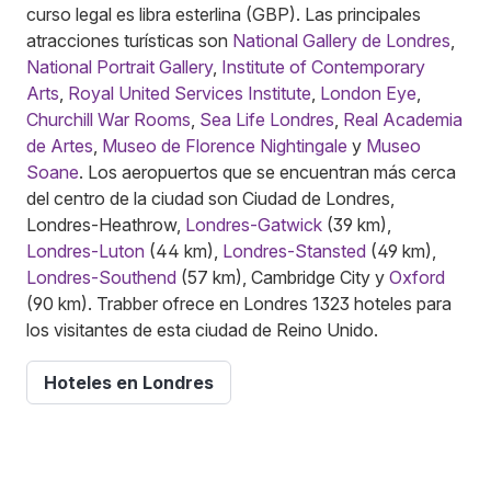
curso legal es libra esterlina (GBP). Las principales
atracciones turísticas son
National Gallery de Londres
,
National Portrait Gallery
,
Institute of Contemporary
Arts
,
Royal United Services Institute
,
London Eye
,
Churchill War Rooms
,
Sea Life Londres
,
Real Academia
de Artes
,
Museo de Florence Nightingale
y
Museo
Soane
. Los aeropuertos que se encuentran más cerca
del centro de la ciudad son Ciudad de Londres,
Londres-Heathrow,
Londres-Gatwick
(39 km),
Londres-Luton
(44 km),
Londres-Stansted
(49 km),
Londres-Southend
(57 km), Cambridge City y
Oxford
(90 km). Trabber ofrece en Londres 1323 hoteles para
los visitantes de esta ciudad de Reino Unido.
Hoteles en Londres