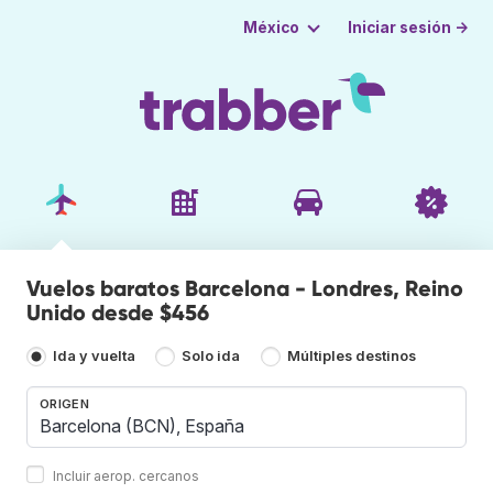
Iniciar sesión →
México
Vuelos baratos Barcelona - Londres, Reino
Unido desde $456
Ida y vuelta
Solo ida
Múltiples destinos
ORIGEN
Incluir aerop. cercanos