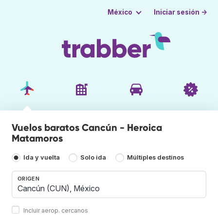
Iniciar sesión →
México
Vuelos baratos Cancún - Heroica
Matamoros
Ida y vuelta
Solo ida
Múltiples destinos
ORIGEN
Incluir aerop. cercanos