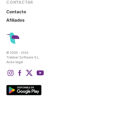
CONTACTAR
Contacto
Afiliados
© 2005 - 2026
Trabber Software S.L.
Aviso legal