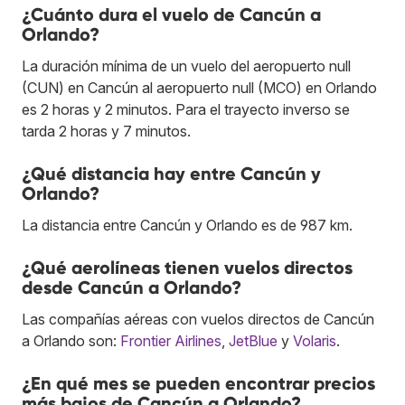
¿Cuánto dura el vuelo de Cancún a
Orlando?
La duración mínima de un vuelo del aeropuerto null
(CUN) en Cancún al aeropuerto null (MCO) en Orlando
es 2 horas y 2 minutos. Para el trayecto inverso se
tarda 2 horas y 7 minutos.
¿Qué distancia hay entre Cancún y
Orlando?
La distancia entre Cancún y Orlando es de 987 km.
¿Qué aerolíneas tienen vuelos directos
desde Cancún a Orlando?
Las compañías aéreas con vuelos directos de Cancún
a Orlando son:
Frontier Airlines
,
JetBlue
y
Volaris
.
¿En qué mes se pueden encontrar precios
más bajos de Cancún a Orlando?