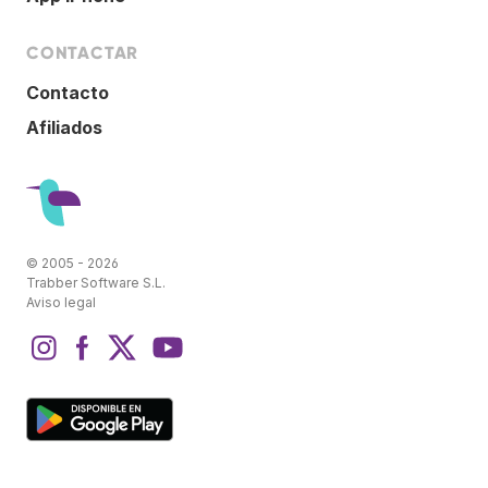
CONTACTAR
Contacto
Afiliados
© 2005 - 2026
Trabber Software S.L.
Aviso legal