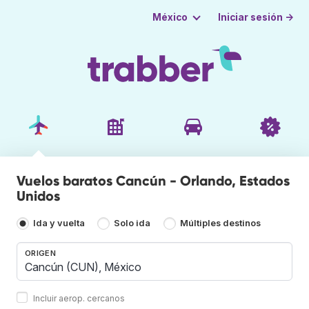
Iniciar sesión →
México
Vuelos baratos Cancún - Orlando, Estados
Unidos
Ida y vuelta
Solo ida
Múltiples destinos
ORIGEN
Incluir aerop. cercanos