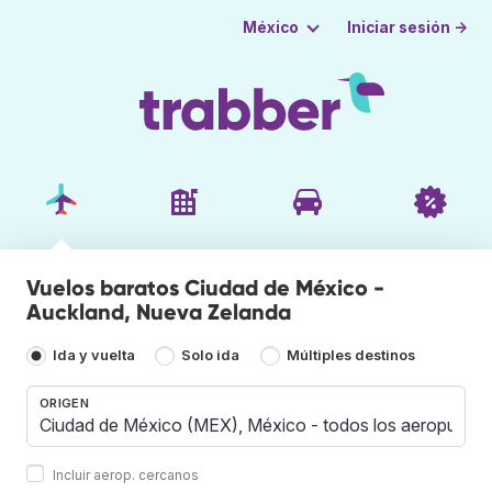
Iniciar sesión →
México
Vuelos baratos Ciudad de México -
Auckland, Nueva Zelanda
Ida y vuelta
Solo ida
Múltiples destinos
ORIGEN
Incluir aerop. cercanos