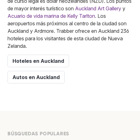
de curso legal es dólar neozelandés (NZD). Los puntos
de mayor interés turístico son
Auckland Art Gallery
y
Acuario de vida marina de Kelly Tarlton
. Los
aeropuertos más próximos al centro de la ciudad son
Auckland y Ardmore. Trabber ofrece en Auckland 236
hoteles para los visitantes de esta ciudad de Nueva
Zelanda.
Hoteles en Auckland
Autos en Auckland
BÚSQUEDAS POPULARES