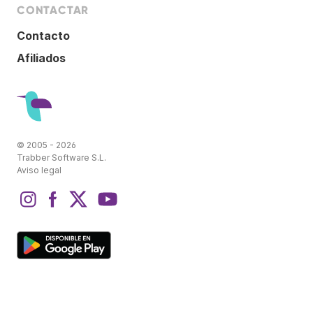
CONTACTAR
Contacto
Afiliados
© 2005 - 2026
Trabber Software S.L.
Aviso legal