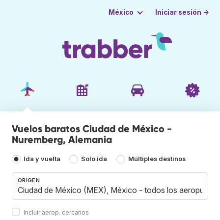
Iniciar sesión →
México
Vuelos baratos Ciudad de México -
Nuremberg, Alemania
Ida y vuelta
Solo ida
Múltiples destinos
ORIGEN
Incluir aerop. cercanos