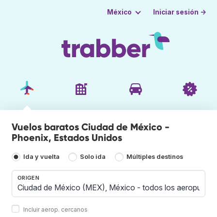
Iniciar sesión →
México
Vuelos baratos Ciudad de México -
Phoenix, Estados Unidos
Ida y vuelta
Solo ida
Múltiples destinos
ORIGEN
Incluir aerop. cercanos