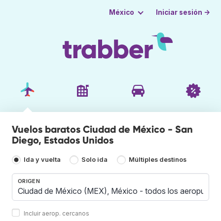
Iniciar sesión →
México
Vuelos baratos Ciudad de México - San
Diego, Estados Unidos
Ida y vuelta
Solo ida
Múltiples destinos
ORIGEN
Incluir aerop. cercanos