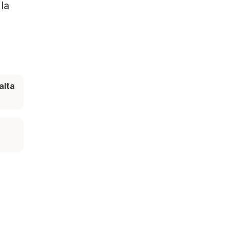
la
alta