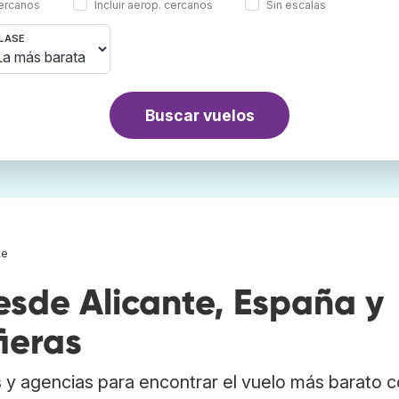
cercanos
Incluir aerop. cercanos
Sin escalas
LASE
Buscar vuelos
te
sde Alicante, España y
ieras
 y agencias para encontrar el vuelo más barato 