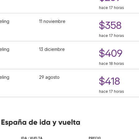
hace 17 horas
eling
11 noviembre
$358
hace 17 horas
eling
13 diciembre
$409
hace 18 horas
eling
29 agosto
$418
hace 17 horas
 España de ida y vuelta
IDA - VUELTA
PRECIO