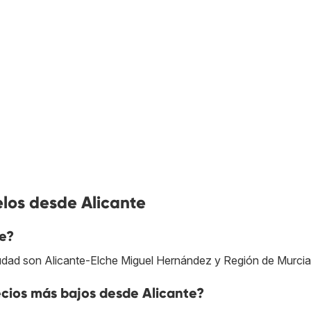
los desde Alicante
e?
iudad son Alicante-Elche Miguel Hernández y Región de Murcia
cios más bajos desde Alicante?