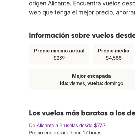
origen Alicante. Encuentra vuelos des
web que tenga el mejor precio, ahorra
Información sobre vuelos desde
Precio mínimo actual
Precio medio
$239
$4,588
Mejor escapada
ida
: viernes,
vuelta
: domingo
Los vuelos más baratos a los d
De Alicante a Bruselas desde $737
Precio encontrado hace 17 horas