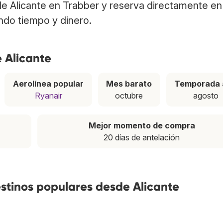
de Alicante en Trabber y reserva directamente en 
ndo tiempo y dinero.
 Alicante
Aerolínea popular
Mes barato
Temporada 
Ryanair
octubre
agosto
Mejor momento de compra
20 días de antelación
estinos populares desde Alicante