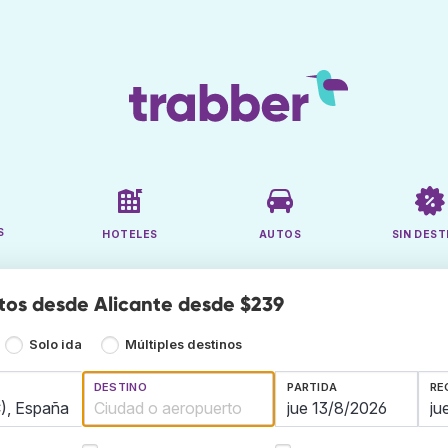
S
HOTELES
AUTOS
SIN DEST
tos desde Alicante desde $239
Solo ida
Múltiples destinos
DESTINO
PARTIDA
RE