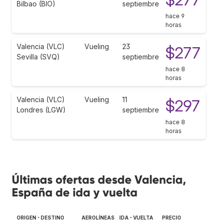
Bilbao (BIO)
septiembre
hace 9
horas
Valencia (VLC)
Vueling
23
$277
Sevilla (SVQ)
septiembre
hace 8
horas
Valencia (VLC)
Vueling
11
$297
Londres (LGW)
septiembre
hace 8
horas
Últimas ofertas desde Valencia,
España de ida y vuelta
ORIGEN - DESTINO
AEROLÍNEAS
IDA - VUELTA
PRECIO