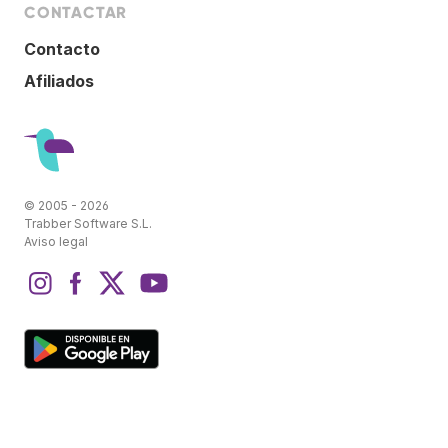
CONTACTAR
Contacto
Afiliados
© 2005 - 2026
Trabber Software S.L.
Aviso legal