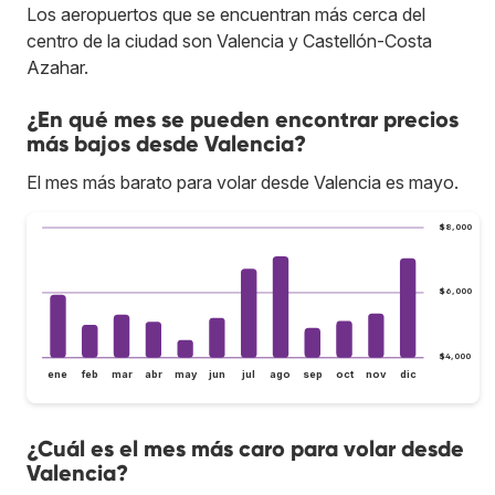
Los aeropuertos que se encuentran más cerca del
centro de la ciudad son Valencia y Castellón-Costa
Azahar.
¿En qué mes se pueden encontrar precios
más bajos desde Valencia?
El mes más barato para volar desde Valencia es mayo.
$8,000
$6,000
$4,000
ene
feb
mar
abr
may
jun
jul
ago
sep
oct
nov
dic
¿Cuál es el mes más caro para volar desde
Valencia?