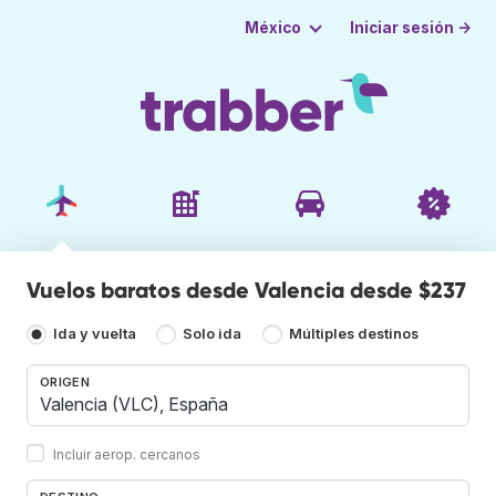
Iniciar sesión →
México
Vuelos baratos desde Valencia desde $237
Ida y vuelta
Solo ida
Múltiples destinos
ORIGEN
Incluir aerop. cercanos