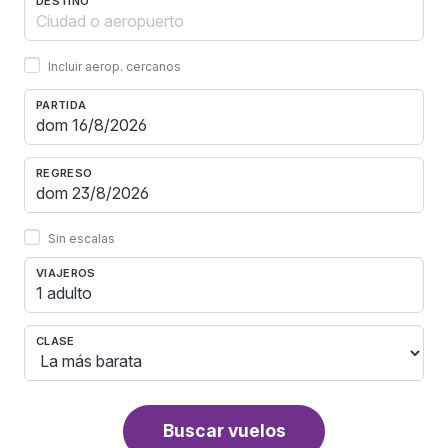
DESTINO
Incluir aerop. cercanos
PARTIDA
REGRESO
Sin escalas
VIAJEROS
1 adulto
CLASE
Buscar vuelos