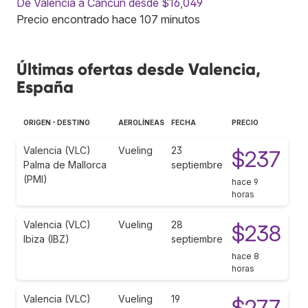
De Valencia a Cancún desde $16,049
Precio encontrado hace 107 minutos
Últimas ofertas desde Valencia,
España
ORIGEN - DESTINO
AEROLÍNEAS
FECHA
PRECIO
Valencia (VLC)
Vueling
23
$237
Palma de Mallorca
septiembre
(PMI)
hace 9
horas
Valencia (VLC)
Vueling
28
$238
Ibiza (IBZ)
septiembre
hace 8
horas
Valencia (VLC)
Vueling
19
$277