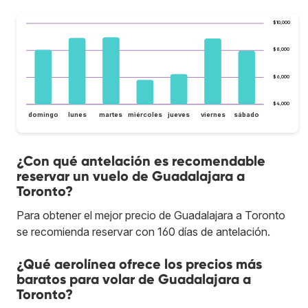
$10,000
$8,000
$6,000
$4,000
domingo
lunes
martes
miércoles
jueves
viernes
sábado
¿Con qué antelación es recomendable
reservar un vuelo de Guadalajara a
Toronto?
Para obtener el mejor precio de Guadalajara a Toronto
se recomienda reservar con 160 días de antelación.
¿Qué aerolínea ofrece los precios más
baratos para volar de Guadalajara a
Toronto?