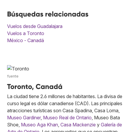
Búsquedas relacionadas
Vuelos desde Guadalajara
Vuelos a Toronto
México - Canadá
fuente
Toronto, Canadá
La ciudad tiene 2.6 millones de habitantes. La divisa de
curso legal es dólar canadiense (CAD). Las principales
atracciones turísticas son Casa Spadina, Casa Loma,
Museo Gardiner
,
Museo Real de Ontario
, Museo Bata
Shoe,
Museo Aga Khan
,
Casa Mackenzie
y
Galería de
Arte de Ontario
. Los aeropuertos que se encuentran