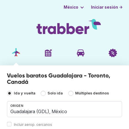
Iniciar sesión →
México
Vuelos baratos Guadalajara - Toronto,
Canadá
Ida y vuelta
Solo ida
Múltiples destinos
ORIGEN
Incluir aerop. cercanos