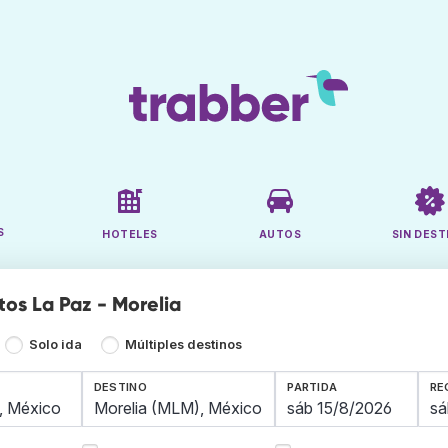
S
HOTELES
AUTOS
SIN DEST
tos La Paz - Morelia
Solo ida
Múltiples destinos
DESTINO
PARTIDA
RE