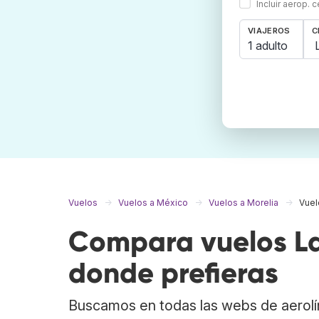
Incluir aerop. 
VIAJEROS
C
1 adulto
Vuelos
Vuelos a México
Vuelos a Morelia
Vuel
Compara vuelos La 
donde prefieras
Buscamos en todas las webs de aerolí