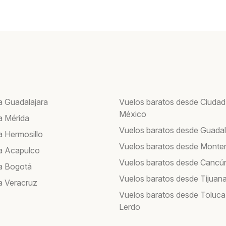
a Guadalajara
Vuelos baratos desde Ciudad
México
a Mérida
Vuelos baratos desde Guadal
a Hermosillo
Vuelos baratos desde Monte
a Acapulco
Vuelos baratos desde Cancú
a Bogotá
Vuelos baratos desde Tijuan
a Veracruz
Vuelos baratos desde Toluca
Lerdo