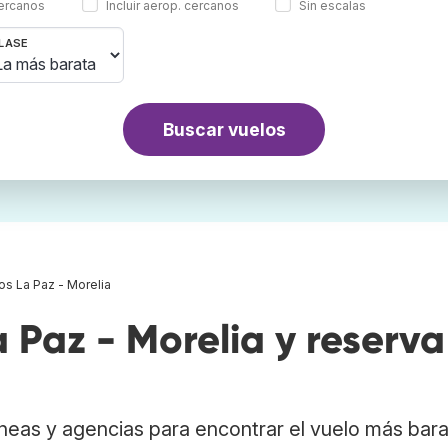
cercanos
Incluir aerop. cercanos
Sin escalas
LASE
Buscar vuelos
os La Paz - Morelia
Paz - Morelia y reserva
neas y agencias para encontrar el vuelo más bar