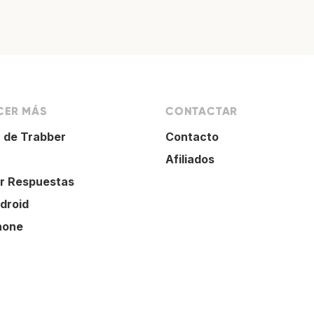
ER MÁS
CONTACTAR
 de Trabber
Contacto
Afiliados
r Respuestas
droid
hone