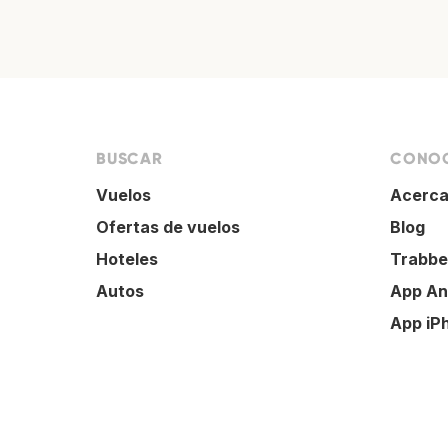
BUSCAR
CONOC
Vuelos
Acerca
Ofertas de vuelos
Blog
Hoteles
Trabbe
Autos
App An
App iP