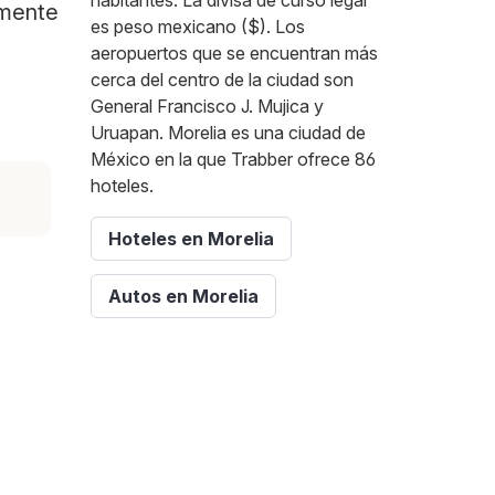
habitantes. La divisa de curso legal
amente
es peso mexicano ($). Los
aeropuertos que se encuentran más
cerca del centro de la ciudad son
General Francisco J. Mujica y
Uruapan. Morelia es una ciudad de
México en la que Trabber ofrece 86
hoteles.
Hoteles en Morelia
Autos en Morelia