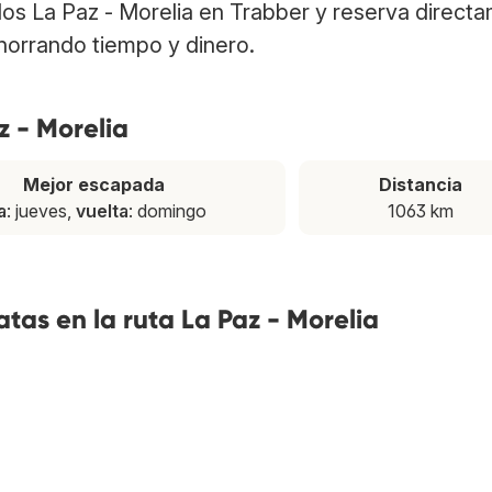
elos La Paz - Morelia en Trabber y reserva direct
ahorrando tiempo y dinero.
z - Morelia
Mejor escapada
Distancia
a
: jueves,
vuelta
: domingo
1063 km
tas en la ruta La Paz - Morelia