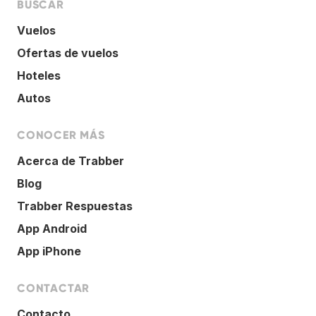
BUSCAR
Vuelos
Ofertas de vuelos
Hoteles
Autos
CONOCER MÁS
Acerca de Trabber
Blog
Trabber Respuestas
App Android
App iPhone
CONTACTAR
Contacto