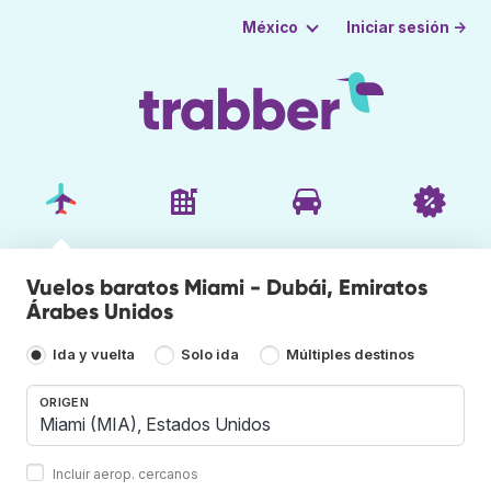
Iniciar sesión →
México
Vuelos baratos Miami - Dubái, Emiratos
Árabes Unidos
Ida y vuelta
Solo ida
Múltiples destinos
ORIGEN
Incluir aerop. cercanos