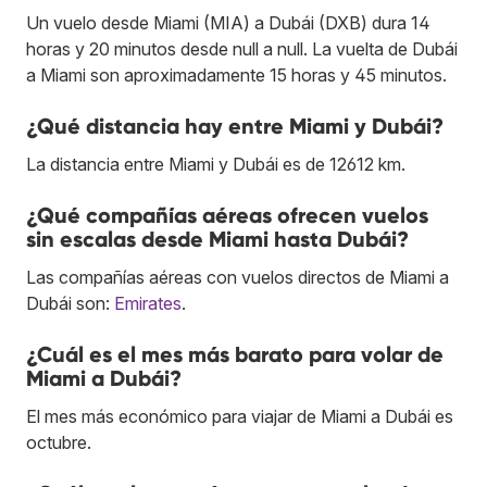
Un vuelo desde Miami (MIA) a Dubái (DXB) dura 14
horas y 20 minutos desde null a null. La vuelta de Dubái
a Miami son aproximadamente 15 horas y 45 minutos.
¿Qué distancia hay entre Miami y Dubái?
La distancia entre Miami y Dubái es de 12612 km.
¿Qué compañías aéreas ofrecen vuelos
sin escalas desde Miami hasta Dubái?
Las compañías aéreas con vuelos directos de Miami a
Dubái son:
Emirates
.
¿Cuál es el mes más barato para volar de
Miami a Dubái?
El mes más económico para viajar de Miami a Dubái es
octubre.