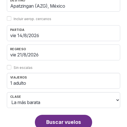
DESTINO
Incluir aerop. cercanos
PARTIDA
REGRESO
Sin escalas
VIAJEROS
1 adulto
CLASE
Buscar vuelos