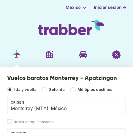
Iniciar sesión →
México
Vuelos baratos Monterrey - Apatzingan
Ida y vuelta
Solo ida
Múltiples destinos
ORIGEN
Incluir aerop. cercanos