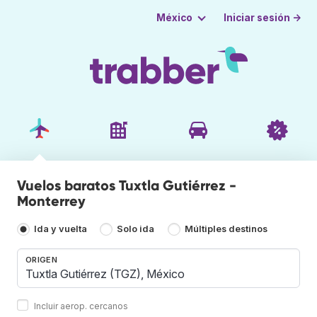
Iniciar sesión →
México
Vuelos baratos Tuxtla Gutiérrez -
Monterrey
Ida y vuelta
Solo ida
Múltiples destinos
ORIGEN
Incluir aerop. cercanos