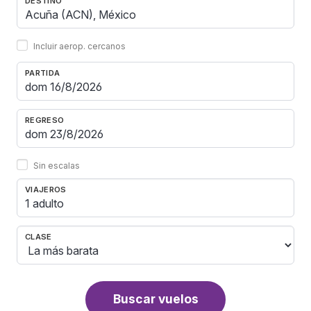
DESTINO
Incluir aerop. cercanos
PARTIDA
REGRESO
Sin escalas
VIAJEROS
1 adulto
CLASE
Buscar vuelos