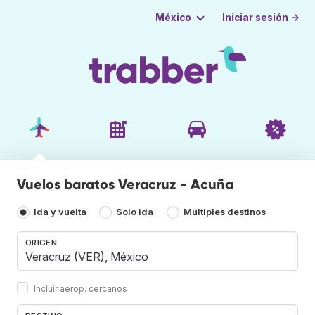
Iniciar sesión →
México
Vuelos baratos Veracruz - Acuña
Ida y vuelta
Solo ida
Múltiples destinos
ORIGEN
Incluir aerop. cercanos