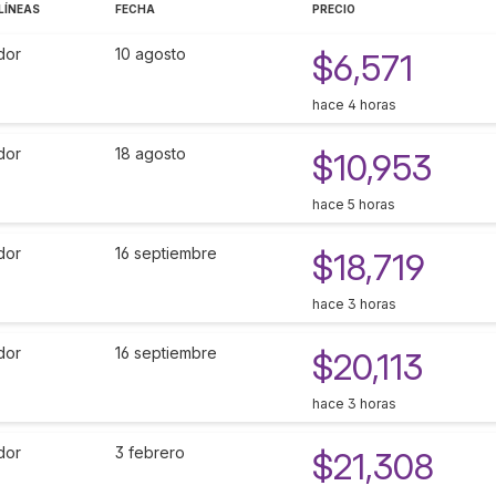
LÍNEAS
FECHA
PRECIO
dor
10 agosto
$6,571
hace 4 horas
dor
18 agosto
$10,953
hace 5 horas
dor
16 septiembre
$18,719
hace 3 horas
dor
16 septiembre
$20,113
hace 3 horas
dor
3 febrero
$21,308