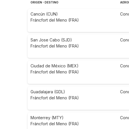
ORIGEN - DESTINO
AERO
Cancún (CUN)
Con
Fráncfort del Meno (FRA)
San Jose Cabo (SJD)
Con
Fráncfort del Meno (FRA)
Ciudad de México (MEX)
Con
Fráncfort del Meno (FRA)
Guadalajara (GDL)
Con
Fráncfort del Meno (FRA)
Monterrey (MTY)
Con
Fráncfort del Meno (FRA)