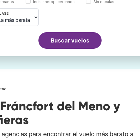
cercanos
Incluir aerop. cercanos
Sin escalas
LASE
Buscar vuelos
Meno
Fráncfort del Meno y
ieras
agencias para encontrar el vuelo más barato a