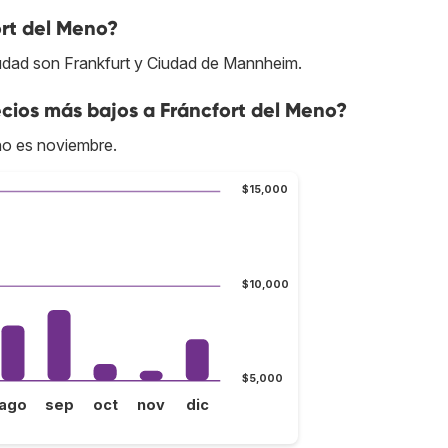
rt del Meno?
iudad son Frankfurt y Ciudad de Mannheim.
cios más bajos a Fráncfort del Meno?
no es noviembre.
$15,000
$10,000
$5,000
ago
sep
oct
nov
dic