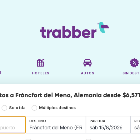
S
HOTELES
AUTOS
SIN DEST
tos a Fráncfort del Meno, Alemania desde $6,57
Solo ida
Múltiples destinos
DESTINO
PARTIDA
RE