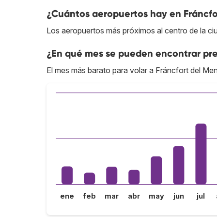
¿Cuántos aeropuertos hay en Fráncfo
Los aeropuertos más próximos al centro de la c
¿En qué mes se pueden encontrar pre
El mes más barato para volar a Fráncfort del Me
ene
feb
mar
abr
may
jun
jul