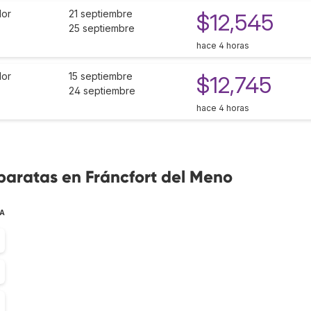
or
21 septiembre
$12,545
25 septiembre
hace 4 horas
or
15 septiembre
$12,745
24 septiembre
hace 4 horas
baratas en Fráncfort del Meno
TA