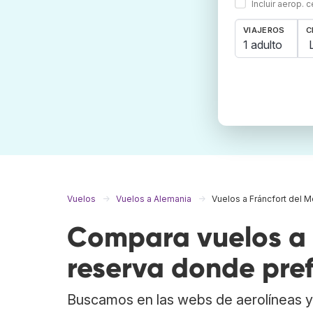
Incluir aerop. 
VIAJEROS
C
1 adulto
Vuelos
Vuelos a Alemania
Vuelos a Fráncfort del 
Compara vuelos a 
reserva donde pref
Buscamos en las webs de aerolíneas y 