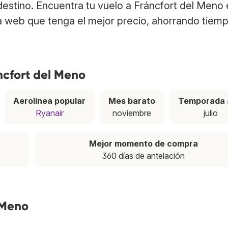
destino. Encuentra tu vuelo a Fráncfort del Meno
a web que tenga el mejor precio, ahorrando tiem
ncfort del Meno
Aerolínea popular
Mes barato
Temporada 
Ryanair
noviembre
julio
Mejor momento de compra
360 días de antelación
 Meno