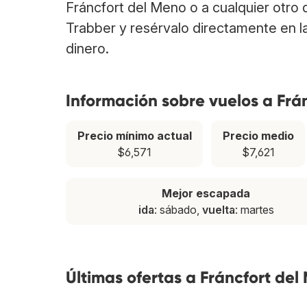
Fráncfort del Meno o a cualquier otro 
Trabber y resérvalo directamente en l
dinero.
Información sobre vuelos a Frá
Precio mínimo actual
Precio medio
$6,571
$7,621
Mejor escapada
ida
: sábado,
vuelta
: martes
Últimas ofertas a Fráncfort del