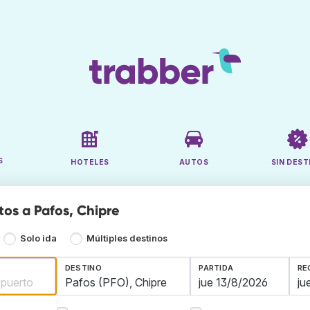
S
HOTELES
AUTOS
SIN DEST
tos a Pafos, Chipre
Solo ida
Múltiples destinos
DESTINO
PARTIDA
RE