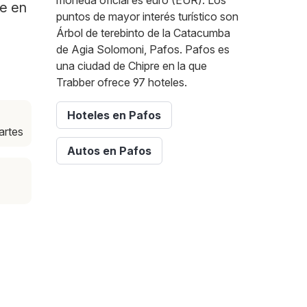
moneda oficial es euro (EUR). Los
te en
puntos de mayor interés turístico son
Árbol de terebinto de la Catacumba
de Agia Solomoni, Pafos. Pafos es
una ciudad de Chipre en la que
Trabber ofrece 97 hoteles.
Hoteles en Pafos
artes
Autos en Pafos