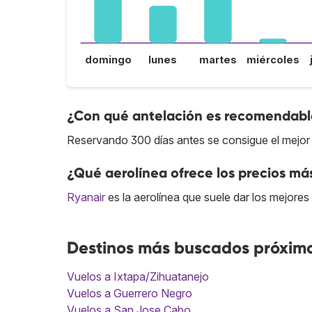
domingo
lunes
martes
miércoles
¿Con qué antelación es recomendable
Reservando 300 días antes se consigue el mejor 
¿Qué aerolínea ofrece los precios más
Ryanair
es la aerolínea que suele dar los mejores
Destinos más buscados próximo
Vuelos a Ixtapa/Zihuatanejo
Vuelos a Guerrero Negro
Vuelos a San Jose Cabo