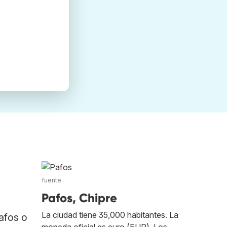
fuente
Pafos, Chipre
La ciudad tiene 35,000 habitantes. La
afos o