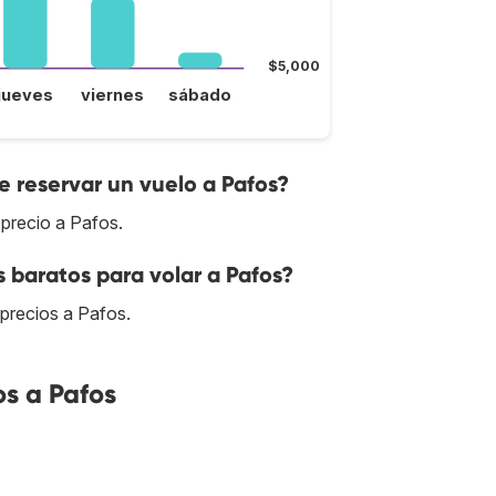
$5,000
jueves
viernes
sábado
 reservar un vuelo a Pafos?
precio a Pafos.
 baratos para volar a Pafos?
 precios a Pafos.
s a Pafos