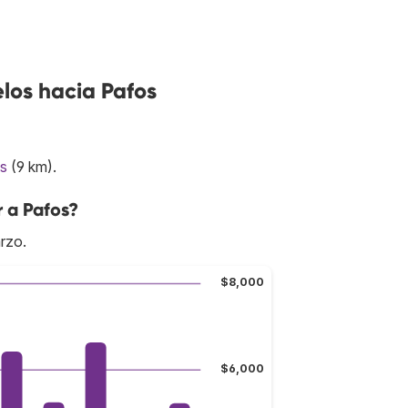
los hacia Pafos
s
(9 km).
r a Pafos?
rzo.
$8,000
$6,000