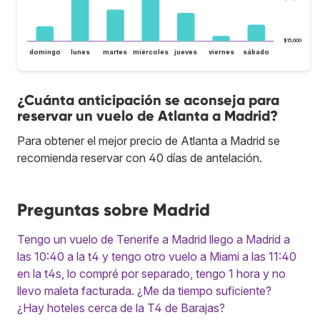
$15,000
domingo
lunes
martes
miércoles
jueves
viernes
sábado
¿Cuánta anticipación se aconseja para
reservar un vuelo de Atlanta a Madrid?
Para obtener el mejor precio de Atlanta a Madrid se
recomienda reservar con 40 días de antelación.
Preguntas sobre Madrid
Tengo un vuelo de Tenerife a Madrid llego a Madrid a
las 10:40 a la t4 y tengo otro vuelo a Miami a las 11:40
en la t4s, lo compré por separado, tengo 1 hora y no
llevo maleta facturada. ¿Me da tiempo suficiente?
¿Hay hoteles cerca de la T4 de Barajas?