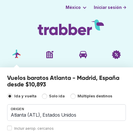
Iniciar sesión →
México
Vuelos baratos Atlanta - Madrid, España
desde $10,893
Ida y vuelta
Solo ida
Múltiples destinos
ORIGEN
Incluir aerop. cercanos