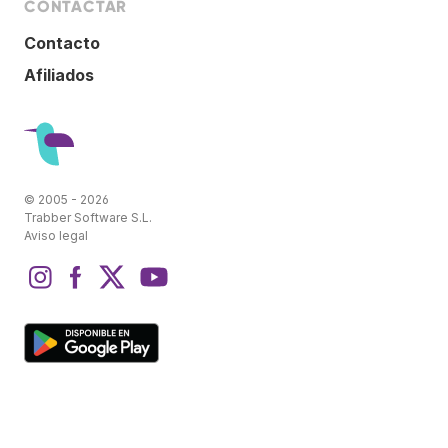
CONTACTAR
Contacto
Afiliados
© 2005 - 2026
Trabber Software S.L.
Aviso legal