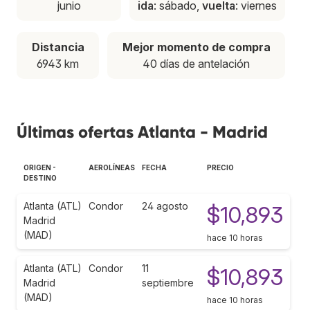
junio
ida
: sábado,
vuelta
: viernes
Distancia
Mejor momento de compra
6943 km
40 días de antelación
Últimas ofertas Atlanta - Madrid
ORIGEN -
AEROLÍNEAS
FECHA
PRECIO
DESTINO
Atlanta (ATL)
Condor
24 agosto
$10,893
Madrid
(MAD)
hace 10 horas
Atlanta (ATL)
Condor
11
$10,893
Madrid
septiembre
(MAD)
hace 10 horas