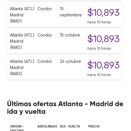
Atlanta (ATL)
Condor
15
$10,893
Madrid
septiembre
(MAD)
hace 10 horas
Atlanta (ATL)
Condor
15 octubre
$10,893
Madrid
(MAD)
hace 10 horas
Atlanta (ATL)
Condor
26 octubre
$10,893
Madrid
(MAD)
hace 10 horas
Últimas ofertas Atlanta - Madrid de
ida y vuelta
ORIGEN -
AEROLÍNEAS
IDA - VUELTA
PRECIO
DESTINO