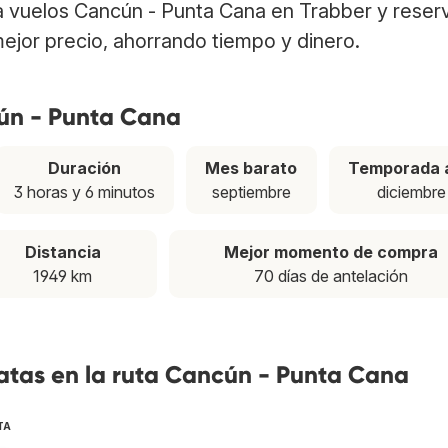
a vuelos Cancún - Punta Cana en Trabber y reser
ejor precio, ahorrando tiempo y dinero.
cún - Punta Cana
Duración
Mes barato
Temporada a
3 horas y 6 minutos
septiembre
diciembre
Distancia
Mejor momento de compra
1949 km
70 días de antelación
atas en la ruta Cancún - Punta Cana
TA