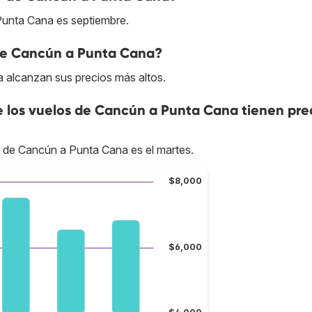
Punta Cana es septiembre.
 de Cancún a Punta Cana?
 alcanzan sus precios más altos.
ue los vuelos de Cancún a Punta Cana tienen pre
r de Cancún a Punta Cana es el martes.
$8,000
$6,000