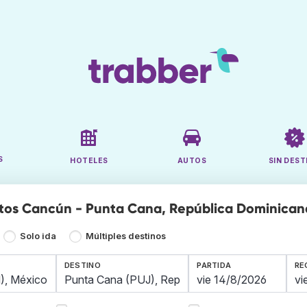
S
HOTELES
AUTOS
SIN DEST
tos Cancún - Punta Cana, República Dominican
Solo ida
Múltiples destinos
DESTINO
PARTIDA
RE