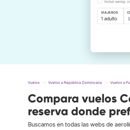
Incluir aerop. 
VIAJEROS
C
1 adulto
Vuelos
Vuelos a República Dominicana
Vuelos a P
Compara vuelos C
reserva donde pref
Buscamos en todas las webs de aerolí