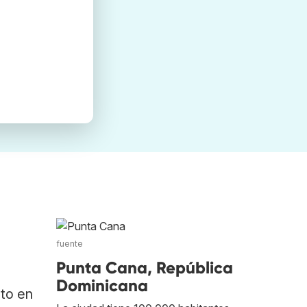
fuente
Punta Cana, República
Dominicana
ato en