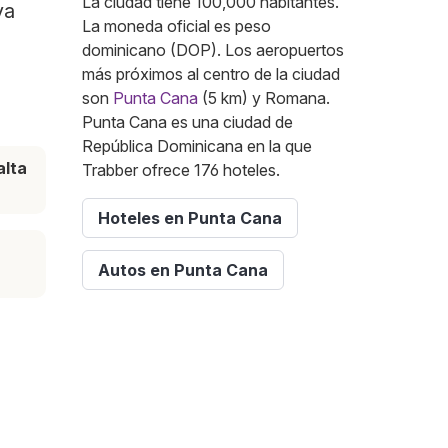
La ciudad tiene 100,000 habitantes.
va
La moneda oficial es peso
dominicano (DOP). Los aeropuertos
más próximos al centro de la ciudad
son
Punta Cana
(5 km) y Romana.
Punta Cana es una ciudad de
República Dominicana en la que
lta
Trabber ofrece 176 hoteles.
Hoteles en Punta Cana
Autos en Punta Cana