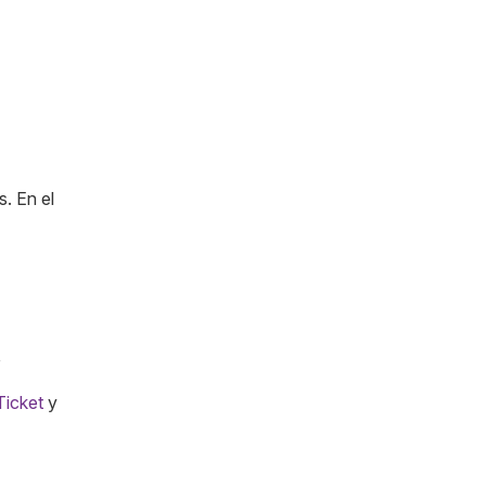
. En el
?
Ticket
y