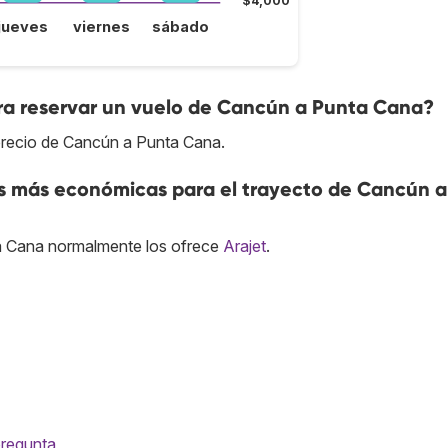
$4,000
jueves
viernes
sábado
ra reservar un vuelo de Cancún a Punta Cana?
precio de Cancún a Punta Cana.
as más económicas para el trayecto de Cancún a
 Cana normalmente los ofrece
Arajet
.
pregunta