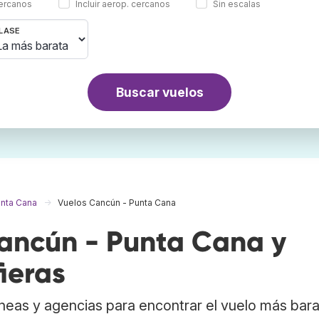
cercanos
Incluir aerop. cercanos
Sin escalas
LASE
Buscar vuelos
unta Cana
Vuelos Cancún - Punta Cana
ancún - Punta Cana y
ieras
neas y agencias para encontrar el vuelo más bar