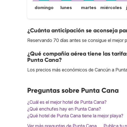
domingo
lunes
martes
miércoles
¿Cuánta anticipación se aconseja pa
Reservando 70 días antes se consigue el mejor 
¿Qué compañía aérea tiene las tarif
Punta Cana?
Los precios más económicos de Cancún a Punta
Preguntas sobre Punta Cana
¿Cuál es el mejor hotel de Punta Cana?
¿Qué enchufes hay en Punta Cana?
¿Qué hotel de Punta Cana tiene la mejor playa?
Ver más preguntas de Punta Cana
Publica tu 