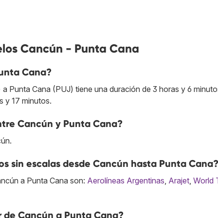
elos Cancún - Punta Cana
Punta Cana?
a Punta Cana (PUJ) tiene una duración de 3 horas y 6 minutos
s y 17 minutos.
 entre Cancún y Punta Cana?
cún.
os sin escalas desde Cancún hasta Punta Cana
ancún a Punta Cana son:
Aerolíneas Argentinas
,
Arajet
,
World 
ar de Cancún a Punta Cana?