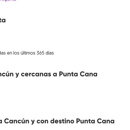
ta
as en los últimos 365 días
cún y cercanas a Punta Cana
a Cancún y con destino Punta Cana