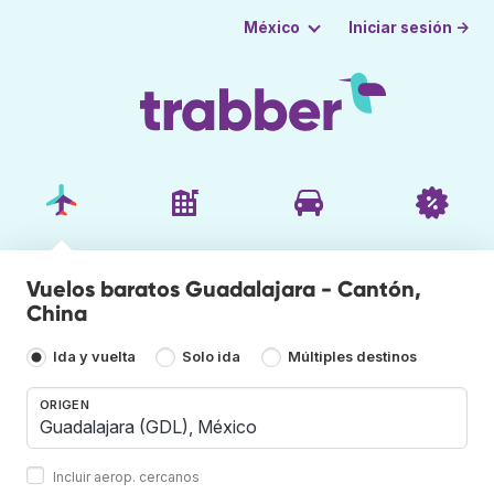
Iniciar sesión →
México
Vuelos baratos Guadalajara - Cantón,
China
Ida y vuelta
Solo ida
Múltiples destinos
ORIGEN
Incluir aerop. cercanos