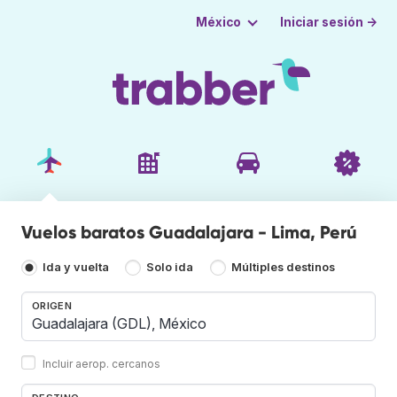
Iniciar sesión →
México
Vuelos baratos Guadalajara - Lima, Perú
Ida y vuelta
Solo ida
Múltiples destinos
ORIGEN
Incluir aerop. cercanos