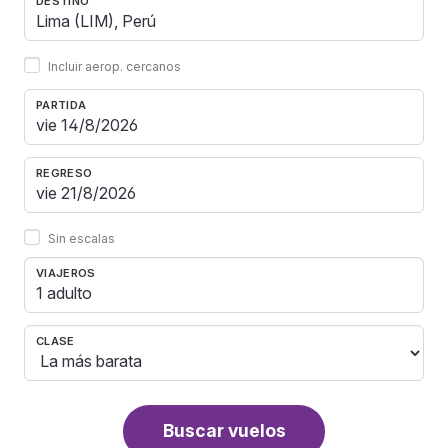
DESTINO
Incluir aerop. cercanos
PARTIDA
REGRESO
Sin escalas
VIAJEROS
1 adulto
CLASE
Buscar vuelos