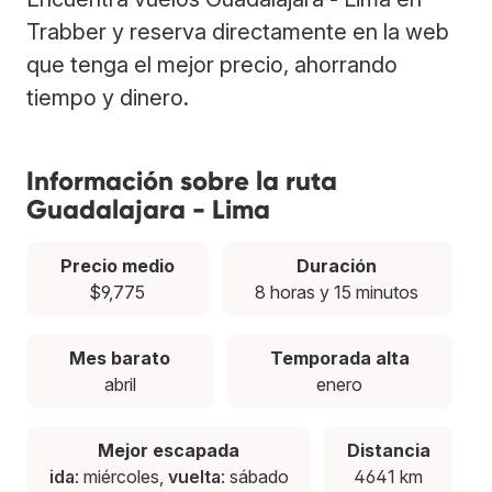
Trabber y reserva directamente en la web
que tenga el mejor precio, ahorrando
tiempo y dinero.
Información sobre la ruta
Guadalajara - Lima
Precio medio
Duración
$9,775
8 horas y 15 minutos
Mes barato
Temporada alta
abril
enero
Mejor escapada
Distancia
ida
: miércoles,
vuelta
: sábado
4641 km