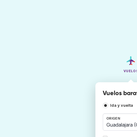
VUELO
Vuelos barat
Ida y vuelta
ORIGEN