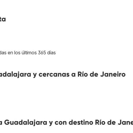
ta
das en los últimos 365 días
alajara y cercanas a Río de Janeiro
 Guadalajara y con destino Río de Jane