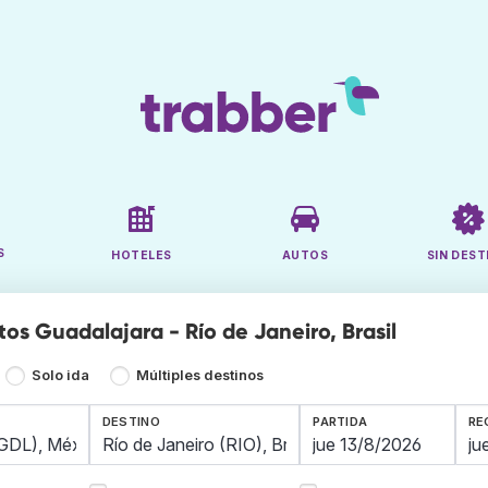
S
HOTELES
AUTOS
SIN DEST
os Guadalajara - Río de Janeiro, Brasil
Solo ida
Múltiples destinos
DESTINO
PARTIDA
RE