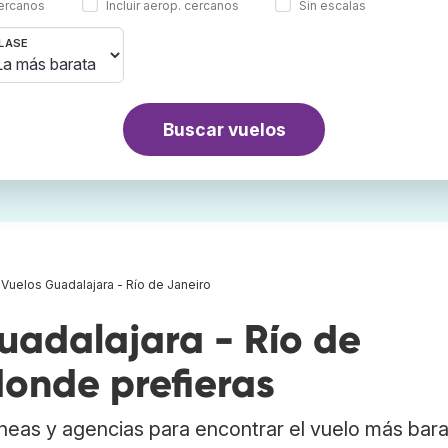
cercanos
Incluir aerop. cercanos
Sin escalas
LASE
Buscar vuelos
Vuelos Guadalajara - Río de Janeiro
adalajara - Río de
donde prefieras
neas y agencias para encontrar el vuelo más bar