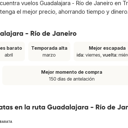
Encuentra vuelos Guadalajara - Río de Janeiro en T
tenga el mejor precio, ahorrando tiempo y dinero
alajara - Río de Janeiro
es barato
Temporada alta
Mejor escapada
abril
marzo
ida
: viernes,
vuelta
: mié
Mejor momento de compra
150 días de antelación
tas en la ruta Guadalajara - Río de Ja
 BARATA