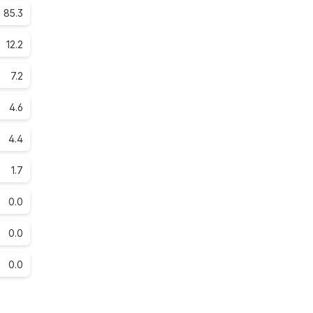
85.3
12.2
7.2
4.6
4.4
1.7
0.0
0.0
0.0