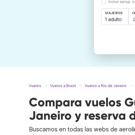
Incluir aerop. 
VIAJEROS
C
1 adulto
Vuelos
Vuelos a Brasil
Vuelos a Río de Janeiro
Compara vuelos Gu
Janeiro y reserva 
Buscamos en todas las webs de aerolí