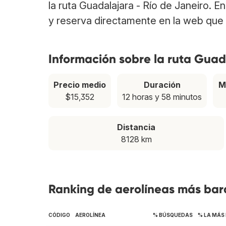
la ruta Guadalajara - Río de Janeiro. 
y reserva directamente en la web que 
Información sobre la ruta Guad
Precio medio
Duración
M
$15,352
12 horas y 58 minutos
Distancia
8128 km
Ranking de aerolíneas más bara
CÓDIGO
AEROLÍNEA
% BÚSQUEDAS
% LA MÁS