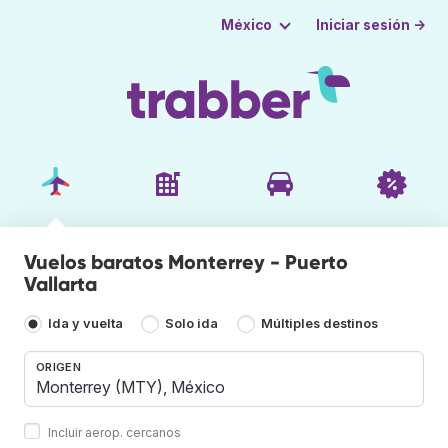
Iniciar sesión →
México
Vuelos baratos Monterrey - Puerto
Vallarta
Ida y vuelta
Solo ida
Múltiples destinos
ORIGEN
Incluir aerop. cercanos