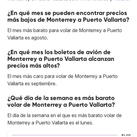
¿En qué mes se pueden encontrar precios
más bajos de Monterrey a Puerto Vallarta?
El mes más barato para volar de Monterrey a Puerto
Vallarta es agosto.
¿En qué mes los boletos de avión de
Monterrey a Puerto Vallarta alcanzan
precios más altos?
El mes más caro para volar de Monterrey a Puerto
Vallarta es septiembre.
¿Qué día de la semana es más barato
volar de Monterrey a Puerto Vallarta?
El día de la semana en el que es más barato volar de
Monterrey a Puerto Vallarta es el lunes.
$3,000