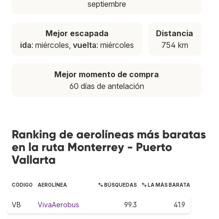
septiembre
Mejor escapada
Distancia
ida
: miércoles,
vuelta
: miércoles
754 km
Mejor momento de compra
60 días de antelación
Ranking de aerolíneas más baratas
en la ruta Monterrey - Puerto
Vallarta
CÓDIGO
AEROLÍNEA
% BÚSQUEDAS
% LA MÁS BARATA
VB
VivaAerobus
99.3
41.9