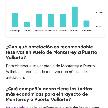
$2,000
$1,000
domingo
lunes
martes
miércoles
jueves
viernes
sábado
¿Con qué antelación es recomendable
reservar un vuelo de Monterrey a Puerto
Vallarta?
Para obtener el mejor precio de Monterrey a Puerto
Vallarta se recomienda reservar con 60 días de
antelación.
¿Qué compañía aérea tiene las tarifas
más económicas para el trayecto de
Monterrey a Puerto Vallarta?
VivaAerobus
es la aerolínea que suele dar los mejores