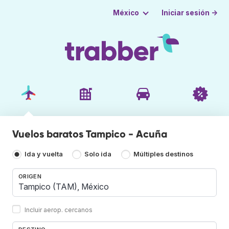
Iniciar sesión →
México
Vuelos baratos Tampico - Acuña
Ida y vuelta
Solo ida
Múltiples destinos
ORIGEN
Incluir aerop. cercanos