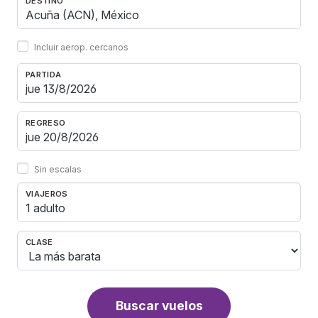
DESTINO
Incluir aerop. cercanos
PARTIDA
REGRESO
Sin escalas
VIAJEROS
1 adulto
CLASE
Buscar vuelos