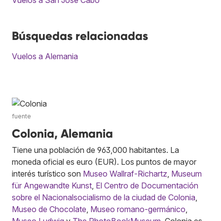
Búsquedas relacionadas
Vuelos a Alemania
fuente
Colonia, Alemania
Tiene una población de 963,000 habitantes. La
moneda oficial es euro (EUR). Los puntos de mayor
interés turístico son
Museo Wallraf-Richartz
,
Museum
für Angewandte Kunst
,
El Centro de Documentación
sobre el Nacionalsocialismo de la ciudad de Colonia
,
Museo de Chocolate
,
Museo romano-germánico
,
Museo Ludwig
y
The PhotoBookMuseum
. Colonia es