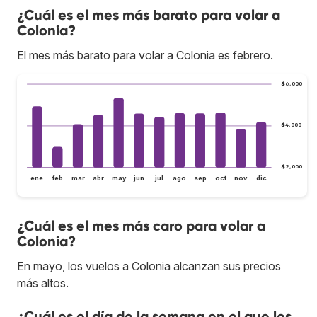
¿Cuál es el mes más barato para volar a
Colonia?
El mes más barato para volar a Colonia es febrero.
$6,000
$4,000
$2,000
ene
feb
mar
abr
may
jun
jul
ago
sep
oct
nov
dic
¿Cuál es el mes más caro para volar a
Colonia?
En mayo, los vuelos a Colonia alcanzan sus precios
más altos.
¿Cuál es el día de la semana en el que los