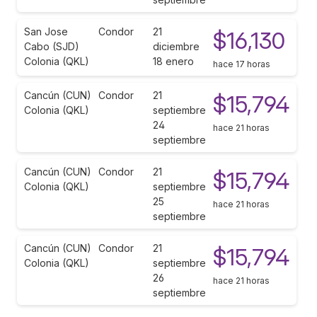
San Jose
Condor
21
$16,130
Cabo (SJD)
diciembre
Colonia (QKL)
18 enero
hace 17 horas
Cancún (CUN)
Condor
21
$15,794
Colonia (QKL)
septiembre
24
hace 21 horas
septiembre
Cancún (CUN)
Condor
21
$15,794
Colonia (QKL)
septiembre
25
hace 21 horas
septiembre
Cancún (CUN)
Condor
21
$15,794
Colonia (QKL)
septiembre
26
hace 21 horas
septiembre