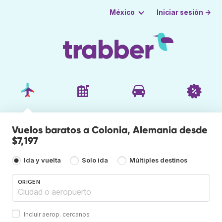
Iniciar sesión →
México
Vuelos baratos a Colonia, Alemania desde
$7,197
Ida y vuelta
Solo ida
Múltiples destinos
ORIGEN
Incluir aerop. cercanos