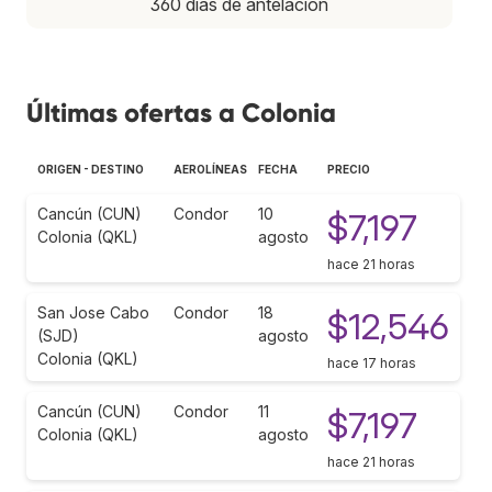
360 días de antelación
Últimas ofertas a Colonia
ORIGEN - DESTINO
AEROLÍNEAS
FECHA
PRECIO
Cancún (CUN)
Condor
10
$7,197
Colonia (QKL)
agosto
hace 21 horas
San Jose Cabo
Condor
18
$12,546
(SJD)
agosto
Colonia (QKL)
hace 17 horas
Cancún (CUN)
Condor
11
$7,197
Colonia (QKL)
agosto
hace 21 horas