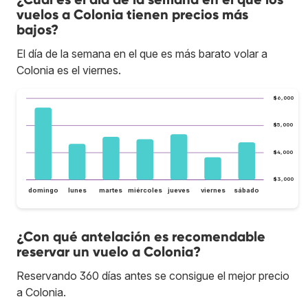
vuelos a Colonia tienen precios más
bajos?
El día de la semana en el que es más barato volar a
Colonia es el viernes.
$6,000
$5,000
$4,000
$3,000
domingo
lunes
martes
miércoles
jueves
viernes
sábado
¿Con qué antelación es recomendable
reservar un vuelo a Colonia?
Reservando 360 días antes se consigue el mejor precio
a Colonia.