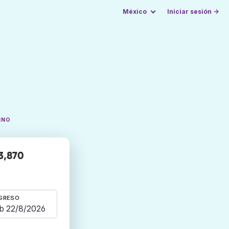
México
Iniciar sesión →
INO
3,870
GRESO