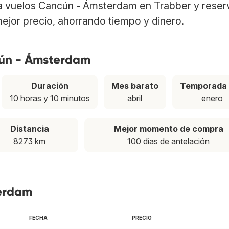
a vuelos Cancún - Ámsterdam en Trabber y reser
ejor precio, ahorrando tiempo y dinero.
cún - Ámsterdam
Duración
Mes barato
Temporada 
10 horas y 10 minutos
abril
enero
Distancia
Mejor momento de compra
8273 km
100 días de antelación
terdam
FECHA
PRECIO