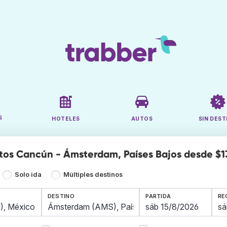
S
HOTELES
AUTOS
SIN DEST
tos Cancún - Ámsterdam, Países Bajos desde $1
Solo ida
Múltiples destinos
DESTINO
PARTIDA
RE