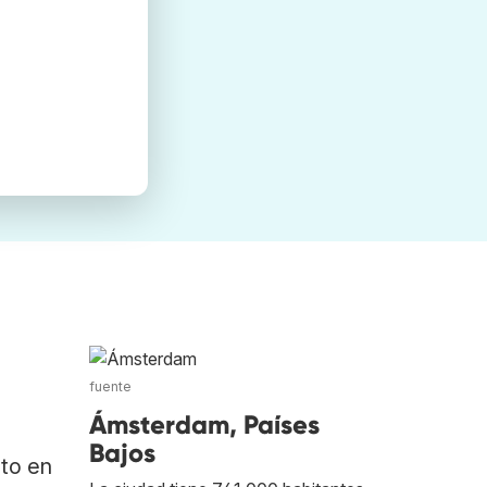
fuente
Ámsterdam, Países
Bajos
ato en