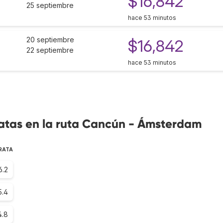
$16,842
25 septiembre
hace 53 minutos
20 septiembre
$16,842
22 septiembre
hace 53 minutos
atas en la ruta Cancún - Ámsterdam
RATA
6.2
5.4
4.8