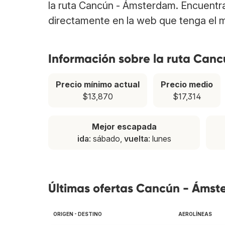
la ruta Cancún - Ámsterdam. Encuentr
directamente en la web que tenga el m
Información sobre la ruta Can
Precio mínimo actual
Precio medio
$13,870
$17,314
Mejor escapada
ida
: sábado,
vuelta
: lunes
Últimas ofertas Cancún - Áms
ORIGEN - DESTINO
AEROLÍNEAS