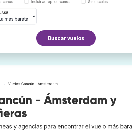
cercanos
Incluir aerop. cercanos
Sin escalas
LASE
Buscar vuelos
Vuelos Cancún - Ámsterdam
ancún - Ámsterdam y
ieras
neas y agencias para encontrar el vuelo más bar