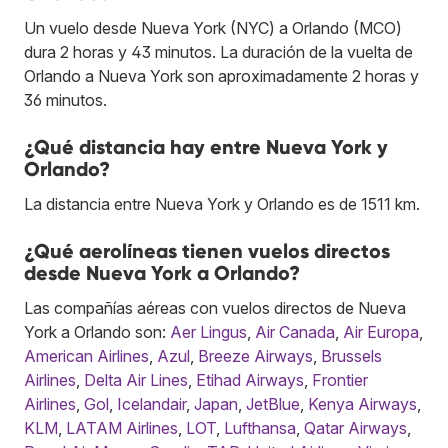
Un vuelo desde Nueva York (NYC) a Orlando (MCO)
dura 2 horas y 43 minutos. La duración de la vuelta de
Orlando a Nueva York son aproximadamente 2 horas y
36 minutos.
¿Qué distancia hay entre Nueva York y
Orlando?
La distancia entre Nueva York y Orlando es de 1511 km.
¿Qué aerolíneas tienen vuelos directos
desde Nueva York a Orlando?
Las compañías aéreas con vuelos directos de Nueva
York a Orlando son:
Aer Lingus
,
Air Canada
,
Air Europa
,
American Airlines
,
Azul
,
Breeze Airways
,
Brussels
Airlines
,
Delta Air Lines
,
Etihad Airways
,
Frontier
Airlines
,
Gol
,
Icelandair
,
Japan
,
JetBlue
,
Kenya Airways
,
KLM
,
LATAM Airlines
,
LOT
,
Lufthansa
,
Qatar Airways
,