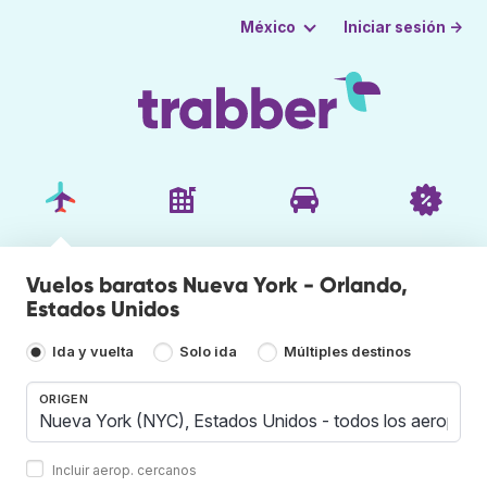
Iniciar sesión →
México
Vuelos baratos Nueva York - Orlando,
Estados Unidos
Ida y vuelta
Solo ida
Múltiples destinos
ORIGEN
Incluir aerop. cercanos